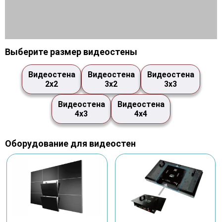
Выберите размер видеостены
Видеостена
Видеостена
Видеостена
2х2
3х2
3х3
Видеостена
Видеостена
4х3
4х4
Оборудование для видеостен