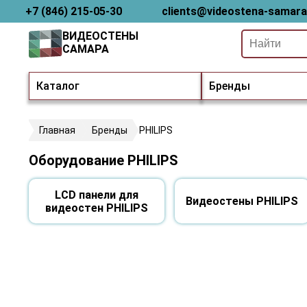
+7 (846) 215-05-30
clients@videostena-samara
ВИДЕОСТЕНЫ
САМАРА
Каталог
Бренды
Главная
Бренды
PHILIPS
Оборудование PHILIPS
LCD панели для
Видеостены PHILIPS
видеостен PHILIPS