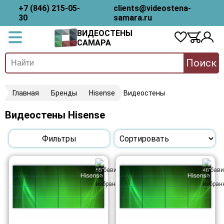
+7 (846) 215-05-
clients@videostena-
30
samara.ru
ВИДЕОСТЕНЫ
САМАРА
Поиск
Главная
Бренды
Hisense
Видеостены
Видеостены Hisense
Фильтры