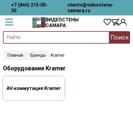
+7 (846) 215-05-
clients@videostena-
30
samara.ru
ВИДЕОСТЕНЫ
САМАРА
Поиск
Главная
Бренды
Kramer
Оборудование Kramer
AV-коммутация Kramer