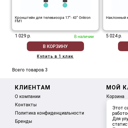
Кронштейн для телевизора 17"- 43" Onkron
Наклонный 
FM1
1 029 р.
5 024 р.
В наличии
В КОРЗИНУ
Купить в 1 клик
Всего товаров 3
КЛИЕНТАМ
МОЙ К
О компании
Корзина
Контакты
Избранно
Этот с
Политика конфиденциальности
работо
Для ул
Бренды
статис