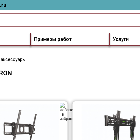
.ru
Примеры работ
Услуги
 аксессуары
KRON