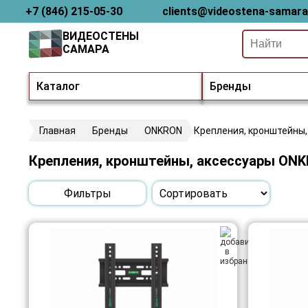
+7 (846) 215-05-30
clients@videostena-samara
ВИДЕОСТЕНЫ
САМАРА
Каталог
Бренды
Главная
Бренды
ONKRON
Крепления, кронштейны,
Крепления, кронштейны, аксессуары ON
Фильтры