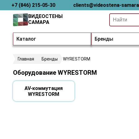
+7 (846) 215-05-30
clients@videostena-samara
ВИДЕОСТЕНЫ
САМАРА
Каталог
Бренды
Главная
Бренды
WYRESTORM
Оборудование WYRESTORM
AV-коммутация
WYRESTORM