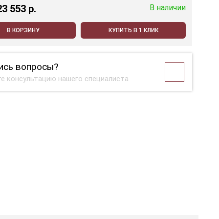
23 553 p.
В наличии
В КОРЗИНУ
КУПИТЬ В 1 КЛИК
ись вопросы?
е консультацию нашего специалиста