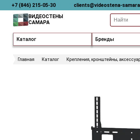
+7 (846) 215-05-30
clients@videostena-samara
ВИДЕОСТЕНЫ
САМАРА
Каталог
Бренды
Главная
Каталог
Крепления, кронштейны, аксессуа