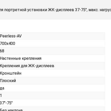
 портретной установки ЖК-дисплеев 37-75'', макс. нагруз
Peerless-AV
700x400
68
Настенные крепления
Крепления для ЖК-дисплеев
Кронштейн
Плоский
да
1
37"-75"
Без наклона