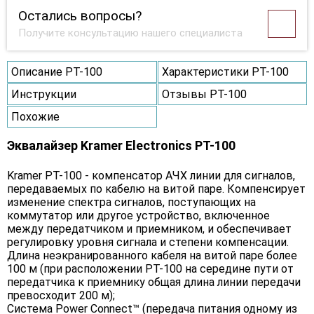
Остались вопросы?
Получите консультацию нашего специалиста
Описание PT-100
Характеристики PT-100
Инструкции
Отзывы PT-100
Похожие
Эквалайзер Kramer Electronics PT-100
Kramer PT-100 - компенсатор АЧХ линии для сигналов,
передаваемых по кабелю на витой паре. Компенсирует
изменение спектра сигналов, поступающих на
коммутатор или другое устройство, включенное
между передатчиком и приемником, и обеспечивает
регулировку уровня сигнала и степени компенсации.
Длина неэкранированного кабеля на витой паре более
100 м (при расположении PT-100 на середине пути от
передатчика к приемнику общая длина линии передачи
превосходит 200 м);
Система Power Connect™ (передача питания одному из