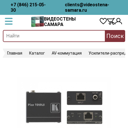
+7 (846) 215-05-
clients@videostena-
30
samara.ru
ВИДЕОСТЕНЫ
САМАРА
Поиск
Главная
Каталог
AV-коммутация
Усилители-распред