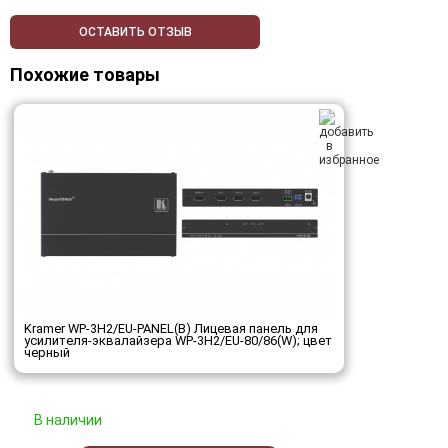
ОСТАВИТЬ ОТЗЫВ
Похожие товары
Kramer WP-3H2/EU-PANEL(B) Лицевая панель для
усилителя-эквалайзера WP-3H2/EU-80/86(W); цвет
черный
В наличии