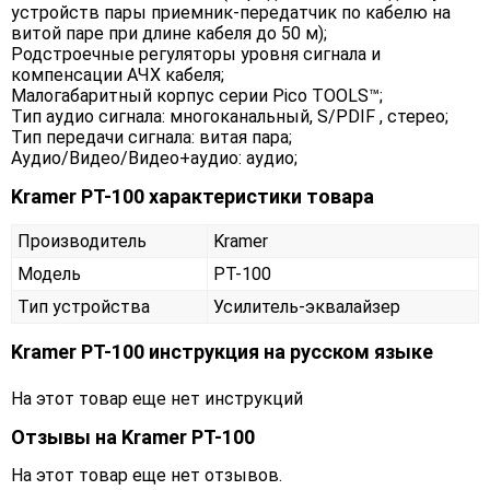
устройств пары приемник-передатчик по кабелю на
витой паре при длине кабеля до 50 м);
Родстроечные регуляторы уровня сигнала и
компенсации АЧХ кабеля;
Малогабаритный корпус серии Pico TOOLS™;
Тип аудио сигнала: многоканальный, S/PDIF , стерео;
Тип передачи сигнала: витая пара;
Аудио/Видео/Видео+аудио: аудио;
Kramer PT-100 характеристики товара
Производитель
Kramer
Модель
PT-100
Тип устройства
Усилитель-эквалайзер
Kramer PT-100 инструкция на русском языке
На этот товар еще нет инструкций
Отзывы на
Kramer PT-100
На этот товар еще нет отзывов.