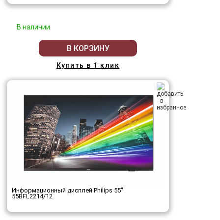
В наличии
В КОРЗИНУ
Купить в 1 клик
Информационный дисплей Philips 55"
55BFL2214/12