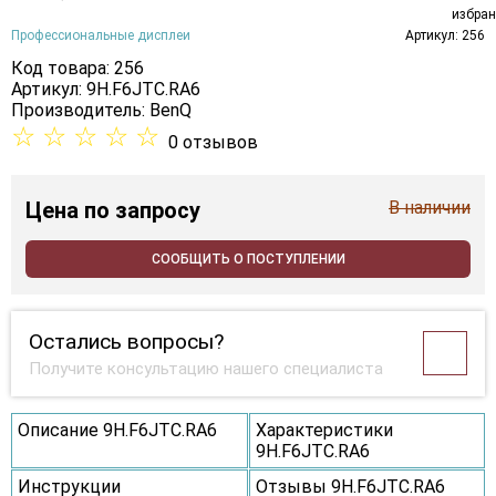
Профессиональные дисплеи
Артикул: 256
Код товара: 256
Артикул: 9H.F6JTC.RA6
Производитель:
BenQ
☆
☆
☆
☆
☆
0 отзывов
Цена
по запросу
В наличии
СООБЩИТЬ О ПОСТУПЛЕНИИ
Остались вопросы?
Получите консультацию нашего специалиста
Описание 9H.F6JTC.RA6
Характеристики
9H.F6JTC.RA6
Инструкции
Отзывы 9H.F6JTC.RA6