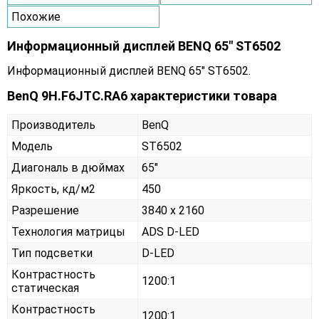
Похожие
Информационный дисплей BENQ 65" ST6502
Информационный дисплей BENQ 65" ST6502.
BenQ 9H.F6JTC.RA6 характеристики товара
Производитель
BenQ
Модель
ST6502
Диагональ в дюймах
65"
Яркость, кд/м2
450
Разрешение
3840 x 2160
Технология матрицы
ADS D-LED
Тип подсветки
D-LED
Контрастность
1200:1
статическая
Контрастность
1200:1