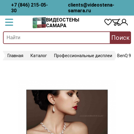
+7 (846) 215-05-
clients@videostena-
30
samara.ru
ВИДЕОСТЕНЫ
САМАРА
Поиск
Главная
Каталог
Профессиональные дисплеи
BenQ 9H