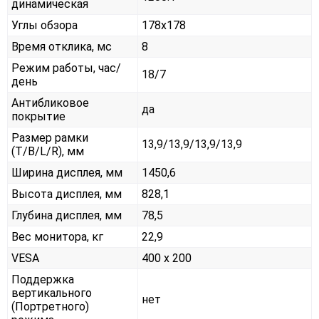
динамическая
Углы обзора
178x178
Время отклика, мс
8
Режим работы, час/
18/7
день
Антибликовое
да
покрытие
Размер рамки
13,9/13,9/13,9/13,9
(T/B/L/R), мм
Ширина дисплея, мм
1450,6
Высота дисплея, мм
828,1
Глубина дисплея, мм
78,5
Вес монитора, кг
22,9
VESA
400 x 200
Поддержка
вертикального
нет
(Портретного)