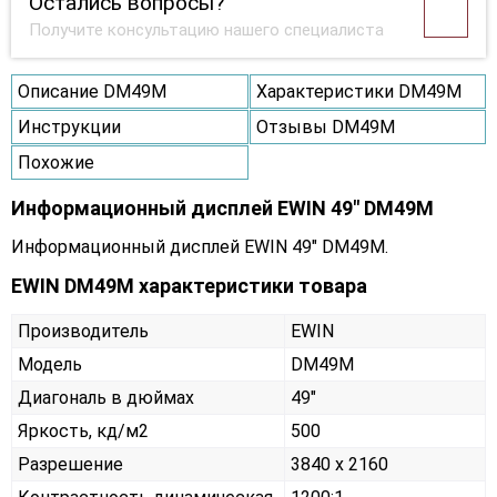
Остались вопросы?
Получите консультацию нашего специалиста
Описание DM49M
Характеристики DM49M
Инструкции
Отзывы DM49M
Похожие
Информационный дисплей EWIN 49" DM49M
Информационный дисплей EWIN 49" DM49M.
EWIN DM49M характеристики товара
Производитель
EWIN
Модель
DM49M
Диагональ в дюймах
49"
Яркость, кд/м2
500
Разрешение
3840 x 2160