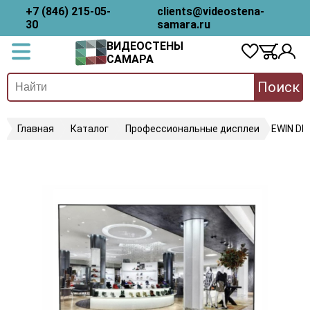
+7 (846) 215-05-
clients@videostena-
30
samara.ru
ВИДЕОСТЕНЫ
САМАРА
Поиск
Главная
Каталог
Профессиональные дисплеи
EWIN D