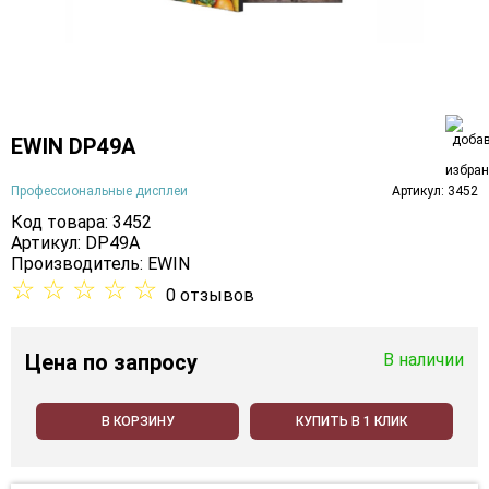
EWIN DP49A
Профессиональные дисплеи
Артикул: 3452
Код товара: 3452
Артикул: DP49A
Производитель:
EWIN
☆
☆
☆
☆
☆
0 отзывов
Цена
по запросу
В наличии
В КОРЗИНУ
КУПИТЬ В 1 КЛИК