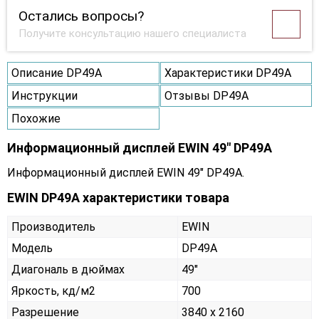
Остались вопросы?
Получите консультацию нашего специалиста
Описание DP49A
Характеристики DP49A
Инструкции
Отзывы DP49A
Похожие
Информационный дисплей EWIN 49" DP49A
Информационный дисплей EWIN 49" DP49A.
EWIN DP49A характеристики товара
Производитель
EWIN
Модель
DP49A
Диагональ в дюймах
49"
Яркость, кд/м2
700
Разрешение
3840 x 2160