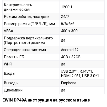
Контрастность
1200:1
динамическая
Режим работы, час/день
24/7
Размер рамки (T/B/L/R), мм
6/6/6/6
VESA
400 x 300
Поддержка вертикального
да
(Портретного) режима
Операционная система
Android 12
Память, ГБ
4GB / 32GB
Wi-Fi
да
USB 2.0*1, RJ45*1,
Входы
HDMI 2.0*1, USB 3.0*1
Выходы
Earphone
Динамики
да
EWIN DP49A инструкция на русском языке