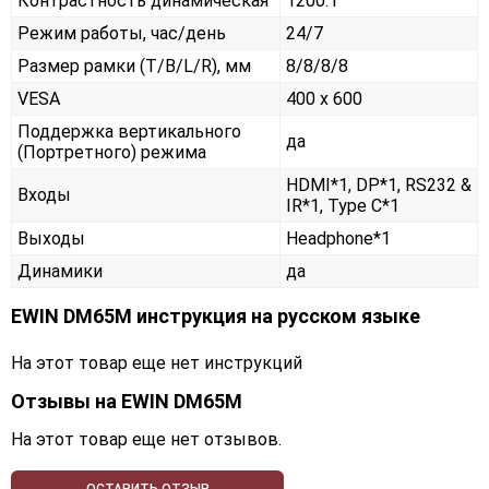
Контрастность динамическая
1200:1
Режим работы, час/день
24/7
Размер рамки (T/B/L/R), мм
8/8/8/8
VESA
400 x 600
Поддержка вертикального
да
(Портретного) режима
HDMI*1, DP*1, RS232 &
Входы
IR*1, Type C*1
Выходы
Headphone*1
Динамики
да
EWIN DM65M инструкция на русском языке
На этот товар еще нет инструкций
Отзывы на
EWIN DM65M
На этот товар еще нет отзывов.