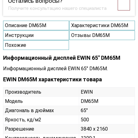
Остались вопросы?
Получите консультацию нашего специалиста
Описание DM65M
Характеристики DM65M
Инструкции
Отзывы DM65M
Похожие
Информационный дисплей EWIN 65" DM65M
Информационный дисплей EWIN 65" DM65M.
EWIN DM65M характеристики товара
Производитель
EWIN
Модель
DM65M
Диагональ в дюймах
65"
Яркость, кд/м2
500
Разрешение
3840 x 2160