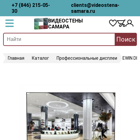
+7 (846) 215-05-
clients@videostena-
30
samara.ru
ВИДЕОСТЕНЫ
САМАРА
Поиск
Главная
Каталог
Профессиональные дисплеи
EWIN D