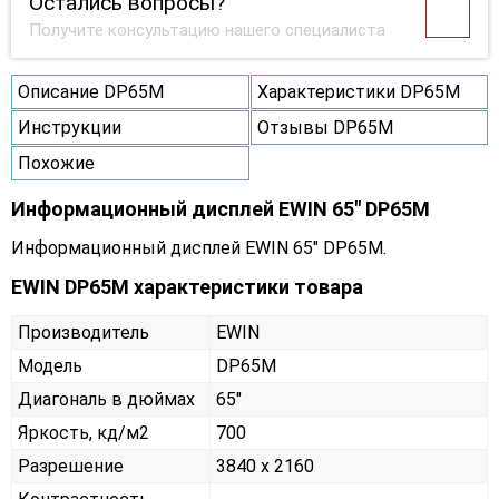
Остались вопросы?
Получите консультацию нашего специалиста
Описание DP65M
Характеристики DP65M
Инструкции
Отзывы DP65M
Похожие
Информационный дисплей EWIN 65" DP65M
Информационный дисплей EWIN 65" DP65M.
EWIN DP65M характеристики товара
Производитель
EWIN
Модель
DP65M
Диагональ в дюймах
65"
Яркость, кд/м2
700
Разрешение
3840 x 2160