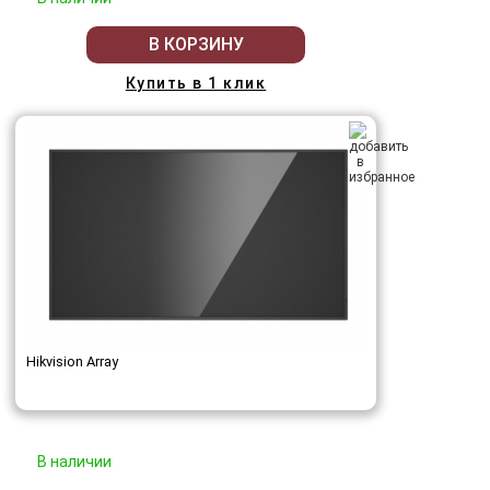
В КОРЗИНУ
Купить в 1 клик
Hikvision Array
В наличии