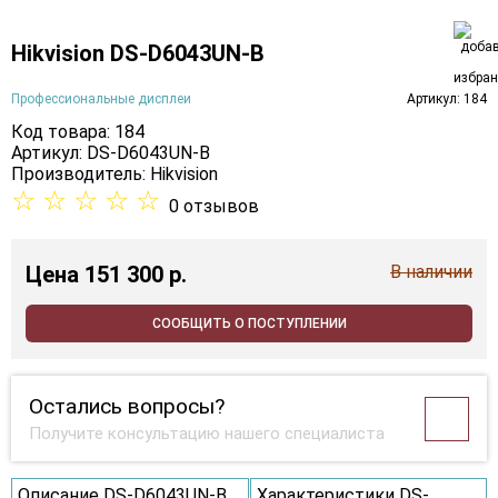
Hikvision DS-D6043UN-B
Профессиональные дисплеи
Артикул: 184
Код товара: 184
Артикул: DS-D6043UN-B
Производитель:
Hikvision
☆
☆
☆
☆
☆
0 отзывов
Цена
151 300 p.
В наличии
СООБЩИТЬ О ПОСТУПЛЕНИИ
Остались вопросы?
Получите консультацию нашего специалиста
Описание DS-D6043UN-B
Характеристики DS-