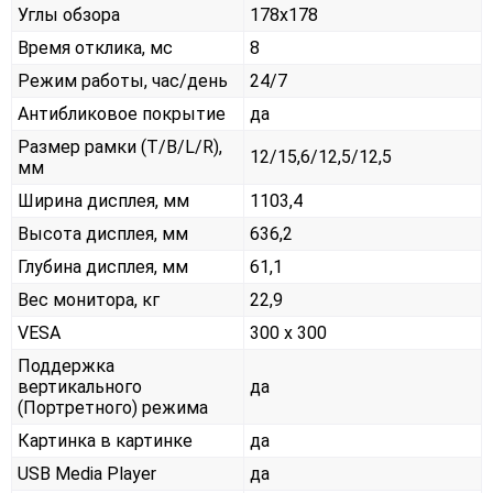
Углы обзора
178x178
Время отклика, мс
8
Режим работы, час/день
24/7
Антибликовое покрытие
да
Размер рамки (T/B/L/R),
12/15,6/12,5/12,5
мм
Ширина дисплея, мм
1103,4
Высота дисплея, мм
636,2
Глубина дисплея, мм
61,1
Вес монитора, кг
22,9
VESA
300 x 300
Поддержка
вертикального
да
(Портретного) режима
Картинка в картинке
да
USB Media Player
да