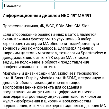
Похожие
Информационный дисплей NEC 49" MA491
Профессиональная, 4K, WCG, SDM Slot, CM-Slot
Если отображение реалистичных цветов является
очень важным фактором, то улучшенный набор
характеристик серии MA обеспечит калиброванную
точность без компромиссов. Благодаря панели с
широким цветовым охватом, технологии SpectraView и
декодированию сигнала 8K серия MA занимает
ведущее положение в области представления
профессионального контента.
Модульный дизайн серии MA включает технологию
Intel® Smart Display Module (Intel® SDM), встроенную в
дисплей, обеспечивающий впечатляющее
воспроизведение контента для создания и
представления интуитивных цифровых вывесок.
Благодаря встроенному звукоусилителю, технологии
мультиизображения и широким возможностям
подключения, в том числе через видеовыход, серия МА