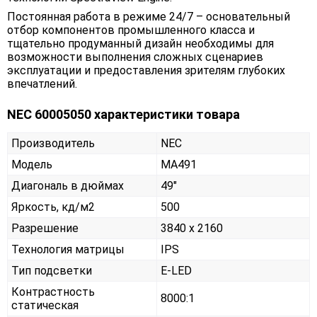
Постоянная работа в режиме 24/7 – основательный
отбор компонентов промышленного класса и
тщательно продуманный дизайн необходимы для
возможности выполнения сложных сценариев
эксплуатации и предоставления зрителям глубоких
впечатлений.
NEC 60005050 характеристики товара
Производитель
NEC
Модель
MA491
Диагональ в дюймах
49"
Яркость, кд/м2
500
Разрешение
3840 x 2160
Технология матрицы
IPS
Тип подсветки
E-LED
Контрастность
8000:1
статическая