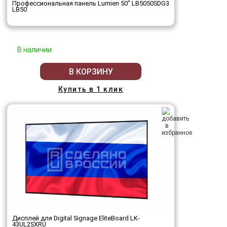
Профессиональная панель Lumien 50" LB5050SDG3
LB50
В наличии
В КОРЗИНУ
Купить в 1 клик
Дисплей для Digital Signage EliteBoard LK-
43UL2SXRU