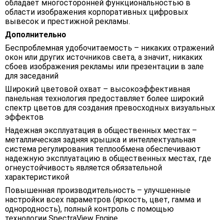
обладает многосторонней функциональностью в
области изображения корпоративных цифровых
вывесок и престижной рекламы.
Дополнительно
Беспроблемная удобочитаемость – никаких отражений
окон или других источников света, а значит, никаких
сбоев изображения рекламы или презентации в зале
для заседаний
Широкий цветовой охват – высокоэффективная
панельная технология предоставляет более широкий
спектр цветов для создания превосходных визуальных
эффектов
Надежная эксплуатация в общественных местах –
металлическая задняя крышка и интеллектуальная
система регулирования теплообмена обеспечивают
надежную эксплуатацию в общественных местах, где
огнеустойчивость является обязательной
характеристикой
Повышенная производительность – улучшенные
настройки всех параметров (яркость, цвет, гамма и
однородность), полный контроль с помощью
технологии SpectraView Engine.