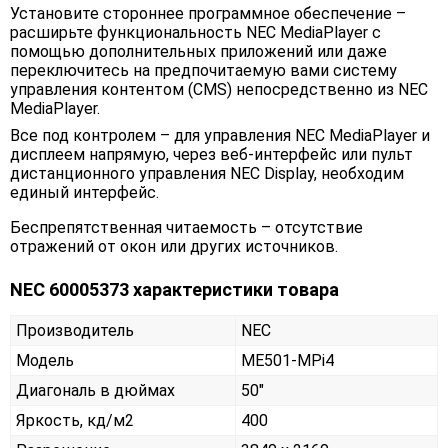
Установите стороннее программное обеспечение –
расширьте функциональность NEC MediaPlayer с
помощью дополнительных приложений или даже
переключитесь на предпочитаемую вами систему
управления контентом (CMS) непосредственно из NEC
MediaPlayer.
Все под контролем – для управления NEC MediaPlayer и
дисплеем напрямую, через веб-интерфейс или пульт
дистанционного управления NEC Display, необходим
единый интерфейс.
Беспрепятственная читаемость – отсутствие
отражений от окон или других источников.
NEC 60005373 характеристики товара
Производитель
NEC
Модель
ME501-MPi4
Диагональ в дюймах
50"
Яркость, кд/м2
400