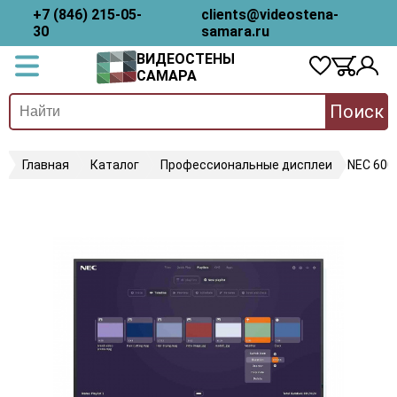
+7 (846) 215-05-
clients@videostena-
30
samara.ru
ВИДЕОСТЕНЫ
САМАРА
Поиск
Главная
Каталог
Профессиональные дисплеи
NEC 600