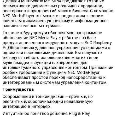
Дисплеи MultiSync® ME-MPi4 предлагают готовые
возможности для местных розничных продавцов,
ресторанов и предприятий малого бизнеса. С помощью
NEC MediaPlayer вы можете предоставлять своим
клиентам динамическую рекламу и информационно-
развлекательные материалы.
Готовое к будущему и обновляемое программное
обеспечение NEC MediaPlayer работает на базе
предустановленного модульного модуля SoC Raspberry
Pi. Обеспечивая удаленное управление установками с
одним или несколькими дисплеями. Вы получаете
выгоду от гибкого использования многих типов
мультимедиа и функции планирования для
интеллектуального управления контентом. При наличии
особых требований к функциям NEC MediaPlayer
обеспечивает простой переход непосредственно к
интегрированным системам управления контентом.
Преимущества
Современный и тонкий дизайн – прочный, но
элегантный, обеспечивающий ненавязчивую
интеграцию в интерьер.
Интуитивное понятное решение Plug & Play.