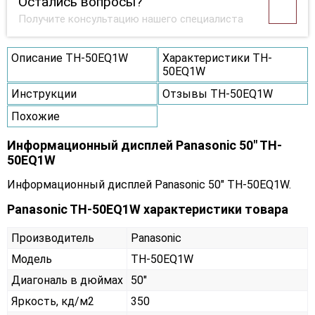
Остались вопросы?
Получите консультацию нашего специалиста
Описание TH-50EQ1W
Характеристики TH-
50EQ1W
Инструкции
Отзывы TH-50EQ1W
Похожие
Информационный дисплей Panasonic 50" TH-
50EQ1W
Информационный дисплей Panasonic 50" TH-50EQ1W.
Panasonic TH-50EQ1W характеристики товара
Производитель
Panasonic
Модель
TH-50EQ1W
Диагональ в дюймах
50"
Яркость, кд/м2
350