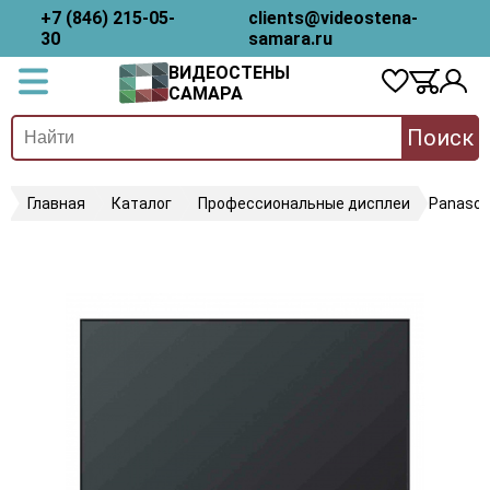
+7 (846) 215-05-
clients@videostena-
30
samara.ru
ВИДЕОСТЕНЫ
САМАРА
Поиск
Главная
Каталог
Профессиональные дисплеи
Panason