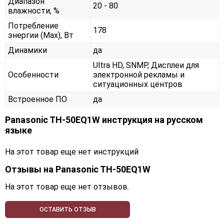
Диапазон
20 - 80
влажности, %
Потребление
178
энергии (Max), Вт
Динамики
да
Ultra HD, SNMP, Дисплеи для
Особенности
электронной рекламы и
ситуационных центров
Встроенное ПО
да
Panasonic TH-50EQ1W инструкция на русском
языке
На этот товар еще нет инструкций
Отзывы на
Panasonic TH-50EQ1W
На этот товар еще нет отзывов.
ОСТАВИТЬ ОТЗЫВ