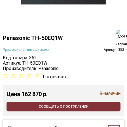
Panasonic TH-50EQ1W
Профессиональные дисплеи
Артикул: 352
Код товара: 352
Артикул: TH-50EQ1W
Производитель:
Panasonic
☆
☆
☆
☆
☆
0 отзывов
Цена
162 870 p.
В наличии
СООБЩИТЬ О ПОСТУПЛЕНИИ