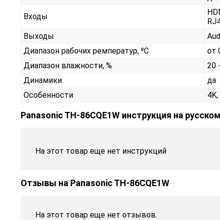
HDM
Входы
RJ
Выходы
Aud
Диапазон рабочих ремператур, ⁰С
от 
Диапазон влажности, %
20 
Динамики
да
Особенности
4K,
Panasonic TH-86CQE1W инструкция на русско
На этот товар еще нет инструкций
Отзывы на
Panasonic TH-86CQE1W
На этот товар еще нет отзывов.