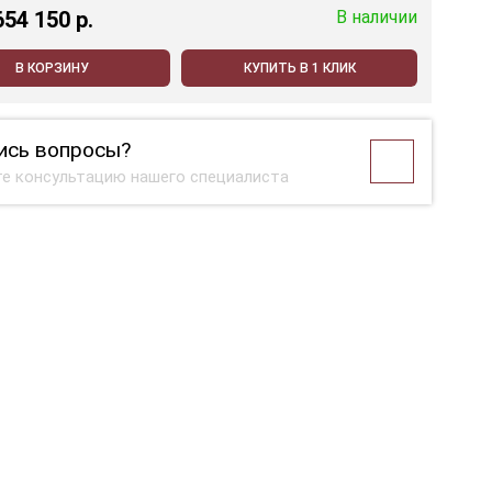
654 150 p.
В наличии
В КОРЗИНУ
КУПИТЬ В 1 КЛИК
ись вопросы?
е консультацию нашего специалиста