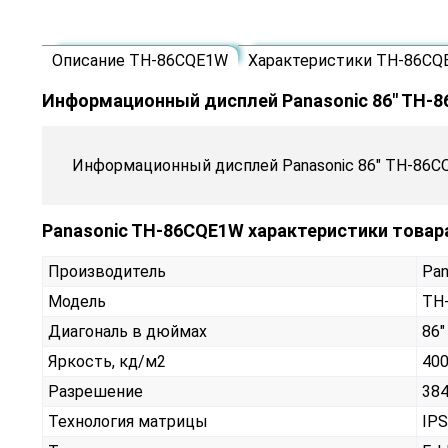
Описание TH-86CQE1W
Характеристики TH-86CQ
Информационный дисплей Panasonic 86" TH-
Информационный дисплей Panasonic 86" TH-86C
Panasonic TH-86CQE1W характеристики товар
Производитель
Pan
Модель
TH
Диагональ в дюймах
86"
Яркость, кд/м2
40
Разрешение
384
Технология матрицы
IPS