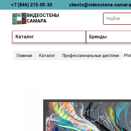
+7 (846) 215-05-30
clients@videostena-samara
ВИДЕОСТЕНЫ
САМАРА
Каталог
Бренды
Главная
Каталог
Профессиональные дисплеи
Phi