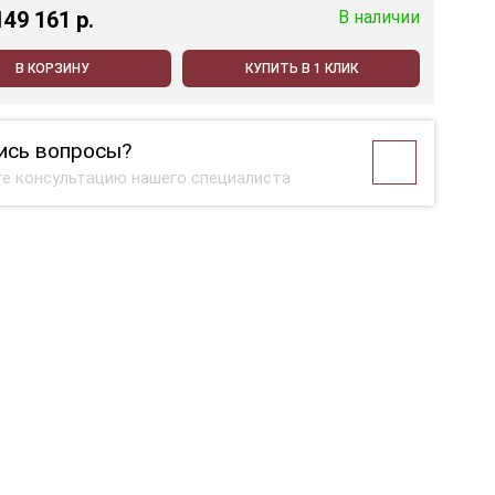
149 161 p.
В наличии
В КОРЗИНУ
КУПИТЬ В 1 КЛИК
ись вопросы?
е консультацию нашего специалиста