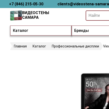
+7 (846) 215-05-30
clients@videostena-samara
ВИДЕОСТЕНЫ
САМАРА
Каталог
Бренды
Главная
Каталог
Профессиональные дисплеи
Vie