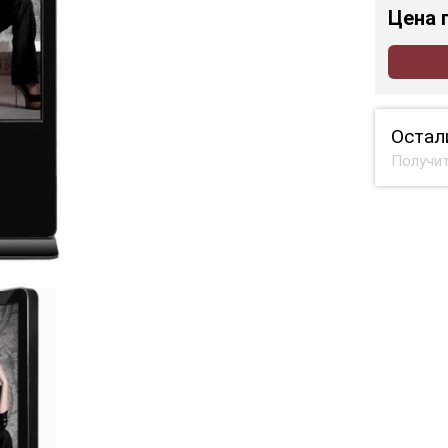
Цена
Остал
Получит