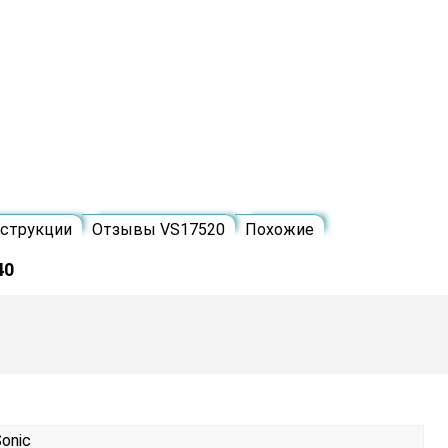
струкции
Отзывы VS17520
Похожие
40
onic