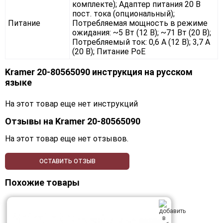
комплекте); Адаптер питания 20 В
пост. тока (опциональный);
Питание
Потребляемая мощность в режиме
ожидания: ~5 Вт (12 В); ~71 Вт (20 В);
Потребляемый ток: 0,6 А (12 В); 3,7 А
(20 В); Питание PoE
Kramer 20-80565090 инструкция на русском
языке
На этот товар еще нет инструкций
Отзывы на
Kramer 20-80565090
На этот товар еще нет отзывов.
ОСТАВИТЬ ОТЗЫВ
Похожие товары