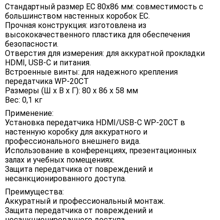
Стандартный размер ЕС 80x86 мм: совместимость с
большинством настенных коробок ЕС.
Прочная конструкция: изготовлена ​​из
высококачественного пластика для обеспечения
безопасности.
Отверстия для измерения: для аккуратной прокладки
HDMI, USB-C и питания.
Встроенные винты: для надежного крепления
передатчика WP-20CT
Размеры (Ш х В х Г): 80 х 86 х 58 мм
Вес: 0,1 кг
Применение:
Установка передатчика HDMI/USB-C WP-20CT в
настенную коробку для аккуратного и
профессионального внешнего вида.
Использование в конференциях, презентационных
залах и учебных помещениях.
Защита передатчика от повреждений и
несанкционированного доступа.
Преимущества:
Аккуратный и профессиональный монтаж.
Защита передатчика от повреждений и
несанкционированного доступа.