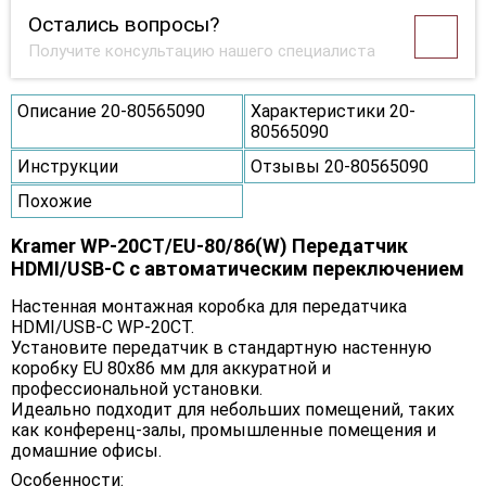
Остались вопросы?
Получите консультацию нашего специалиста
Описание 20-80565090
Характеристики 20-
80565090
Инструкции
Отзывы 20-80565090
Похожие
Kramer WP-20CT/EU-80/86(W) Передатчик
HDMI/USB-C с автоматическим переключением
Настенная монтажная коробка для передатчика
HDMI/USB-C WP-20CT.
Установите передатчик в стандартную настенную
коробку EU 80x86 мм для аккуратной и
профессиональной установки.
Идеально подходит для небольших помещений, таких
как конференц-залы, промышленные помещения и
домашние офисы.
Особенности: