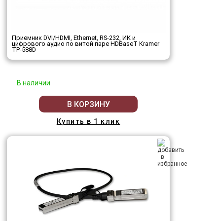
Приемник DVI/HDMI, Ethernet, RS-232, ИК и
цифрового аудио по витой паре HDBaseT Kramer
TP-588D
В наличии
В КОРЗИНУ
Купить в 1 клик