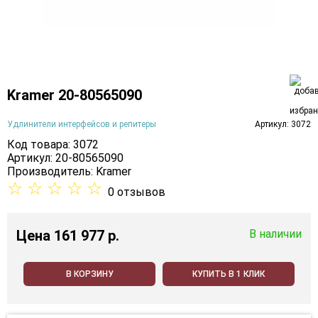
Kramer 20-80565090
Удлинители интерфейсов и репитеры
Артикул: 3072
Код товара: 3072
Артикул: 20-80565090
Производитель:
Kramer
☆
☆
☆
☆
☆
0 отзывов
Цена
161 977 p.
В наличии
В КОРЗИНУ
КУПИТЬ В 1 КЛИК