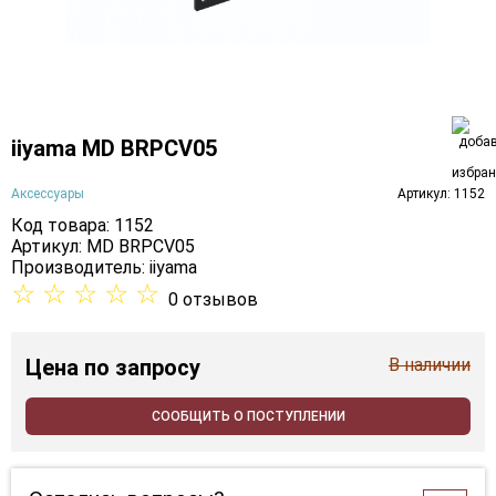
iiyama MD BRPCV05
Аксессуары
Артикул: 1152
Код товара: 1152
Артикул: MD BRPCV05
Производитель:
iiyama
☆
☆
☆
☆
☆
0 отзывов
Цена
по запросу
В наличии
СООБЩИТЬ О ПОСТУПЛЕНИИ