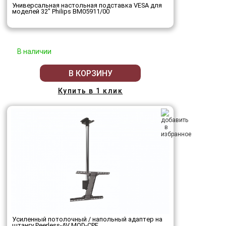
Универсальная настольная подставка VESA для
моделей 32" Philips BM05911/00
В наличии
В КОРЗИНУ
Купить в 1 клик
Усиленный потолочный / напольный адаптер на
штангу Peerless-AV MOD-CPF