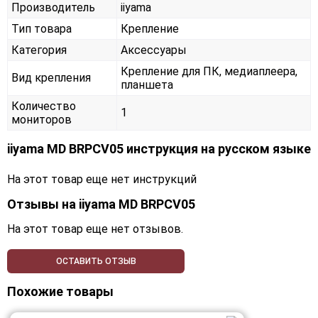
Производитель
iiyama
Тип товара
Крепление
Категория
Аксессуары
Крепление для ПК, медиаплеера,
Вид крепления
планшета
Количество
1
мониторов
iiyama MD BRPCV05 инструкция на русском языке
На этот товар еще нет инструкций
Отзывы на
iiyama MD BRPCV05
На этот товар еще нет отзывов.
ОСТАВИТЬ ОТЗЫВ
Похожие товары