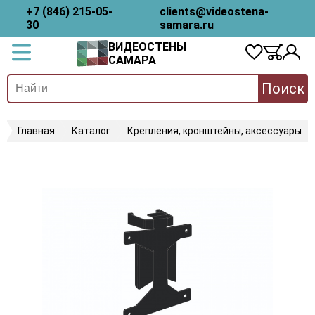
+7 (846) 215-05-
clients@videostena-
30
samara.ru
ВИДЕОСТЕНЫ
САМАРА
Поиск
Главная
Каталог
Крепления, кронштейны, аксессуары