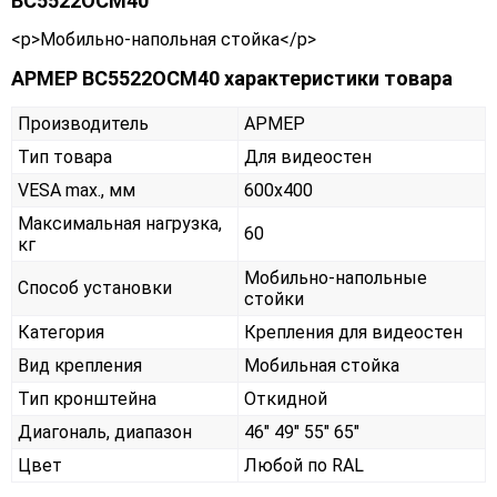
ВС5522ОСМ40
<p>Мобильно-напольная стойка</p>
АРМЕР ВС5522ОСМ40 характеристики товара
Производитель
АРМЕР
Тип товара
Для видеостен
VESA max., мм
600х400
Максимальная нагрузка,
60
кг
Мобильно-напольные
Способ установки
стойки
Категория
Крепления для видеостен
Вид крепления
Мобильная стойка
Тип кронштейна
Откидной
Диагональ, диапазон
46" 49" 55" 65"
Цвет
Любой по RAL