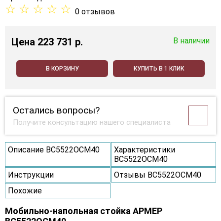
☆
☆
☆
☆
☆
0 отзывов
Цена
223 731 p.
В наличии
В КОРЗИНУ
КУПИТЬ В 1 КЛИК
Остались вопросы?
Получите консультацию нашего специалиста
Описание ВС5522ОСМ40
Характеристики
ВС5522ОСМ40
Инструкции
Отзывы ВС5522ОСМ40
Похожие
Мобильно-напольная стойка АРМЕР