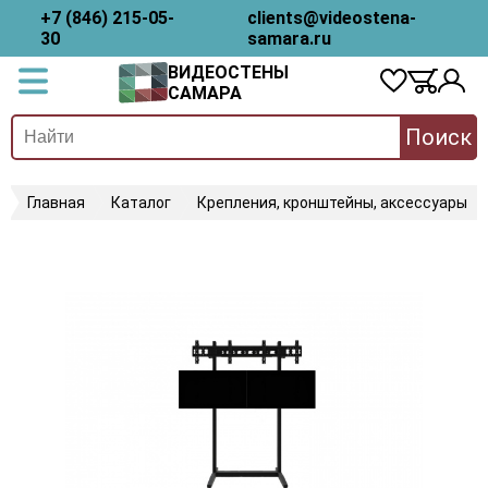
+7 (846) 215-05-
clients@videostena-
30
samara.ru
ВИДЕОСТЕНЫ
САМАРА
Поиск
Главная
Каталог
Крепления, кронштейны, аксессуары