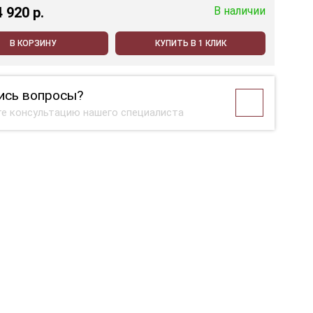
4 920 p.
В наличии
В КОРЗИНУ
КУПИТЬ В 1 КЛИК
ись вопросы?
е консультацию нашего специалиста