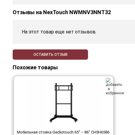
Отзывы на
NexTouch NWMNV3NNT32
На этот товар еще нет отзывов.
ОСТАВИТЬ ОТЗЫВ
Похожие товары
Мобильная стойка Geckotouch 65" – 86" ​​​​​​​CHSH6586