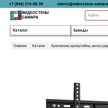
+7 (846) 215-05-30
clients@videostena-samara
ВИДЕОСТЕНЫ
САМАРА
Каталог
Бренды
Главная
Каталог
Крепления, кронштейны, аксессуа