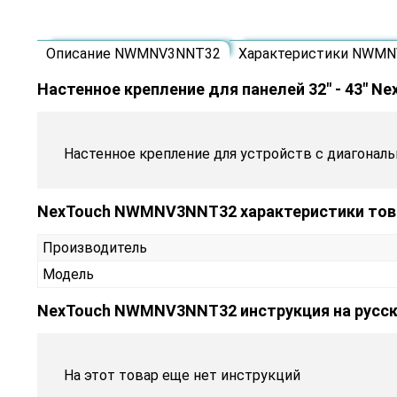
Описание NWMNV3NNT32
Характеристики NWM
Настенное крепление для панелей 32" - 43" Ne
Настенное крепление для устройств с диагональю
NexTouch NWMNV3NNT32 характеристики тов
Производитель
Модель
NexTouch NWMNV3NNT32 инструкция на русс
На этот товар еще нет инструкций