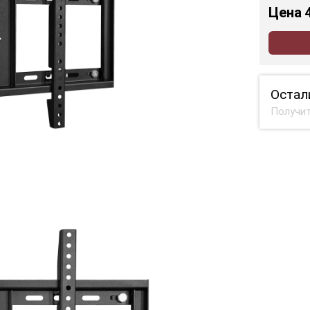
Цена
Остал
Получит