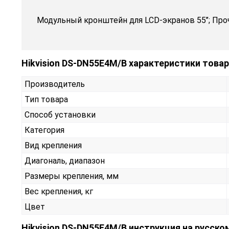
Модульный кронштейн для LCD-экранов 55’’; Про
Hikvision DS-DN55E4M/B характеристики това
Производитель
Тип товара
Способ установки
Категория
Вид крепления
Диагональ, диапазон
Размеры крепления, мм
Вес крепления, кг
Цвет
Hikvision DS-DN55E4M/B инструкция на русско