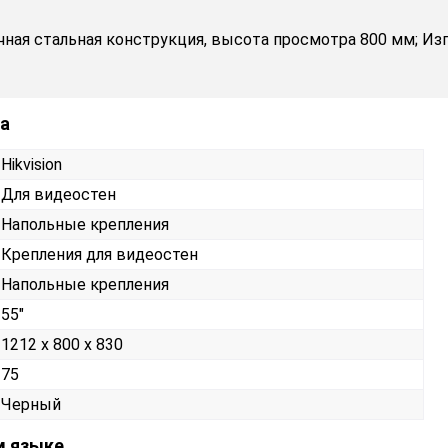
чная стальная конструкция, высота просмотра 800 мм; Из
ра
Hikvision
Для видеостен
Напольные крепления
Крепления для видеостен
Напольные крепления
55"
1212 х 800 х 830
75
Черный
м языке