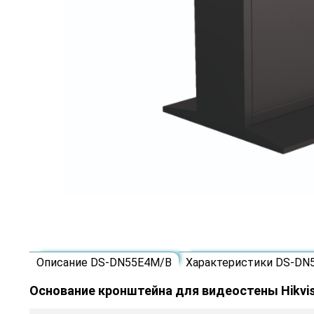
Описание DS-DN55E4M/B
Характеристики DS-DN
Основание кронштейна для видеостены Hikvi