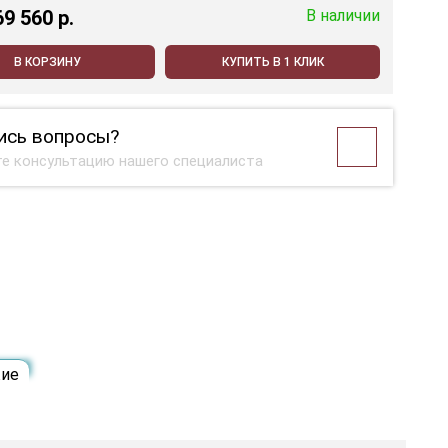
69 560 p.
В наличии
В КОРЗИНУ
КУПИТЬ В 1 КЛИК
ись вопросы?
е консультацию нашего специалиста
ие