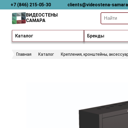
+7 (846) 215-05-30
clients@videostena-samara
ВИДЕОСТЕНЫ
САМАРА
Каталог
Бренды
Главная
Каталог
Крепления, кронштейны, аксессуа