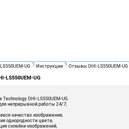
-LS550UEM-UG
Инструкции
Отзывы DHI-LS550UEM-UG
DHI-LS550UEM-UG
 Technology DHI-LS550UEM-UG.
для непрерывной работы 24/7;
ееся качество изображения;
ия однородности цвета;
ция склейки изображений;