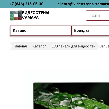
+7 (846) 215-05-30
clients@videostena-samara
ВИДЕОСТЕНЫ
САМАРА
Каталог
Бренды
Главная
Каталог
LCD панели для видеостен
Dahua