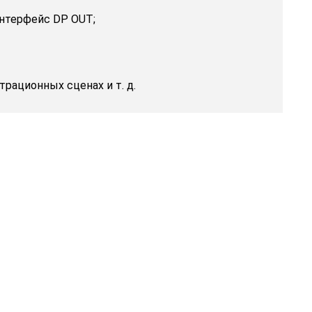
 интерфейс DP OUT;
рационных сценах и т. д.