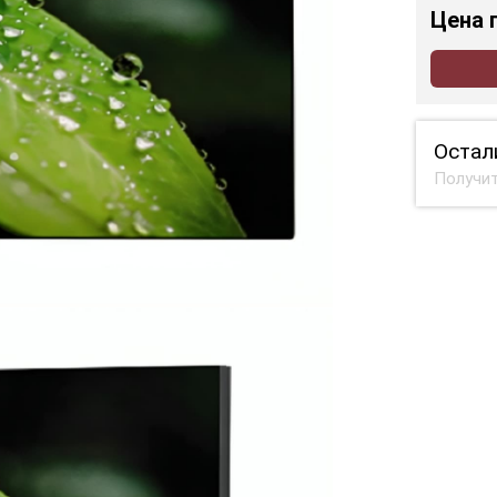
Цена
Остал
Получит