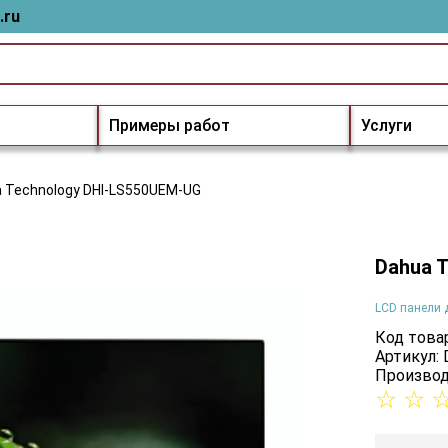
.ru
Примеры работ
Услуги
 Technology DHI-LS550UEM-UG
Dahua 
LCD панели 
Код товар
Артикул:
Производ
☆
☆