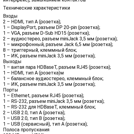
Технические характеристики
Входы
2 – HDMI, тип А (розетка);
1 – DisplayPort, разъем DP 20-pin (розетка);
1 – VGA, разъем D-Sub HD15 (розетка);
2 – аудиостерео, разъем miniJack 3,5 мм (розетка);
1 – микрофонный, разъем Jack 6,5 мм (розетка);
8 – триггерный, клеммный блок;
1 – ИК, разъем miniJack 3,5 мм (розетка);
Выходы
1 – витая пара HDBaseT, разъем RJ45 (розетка);
1 – HDMI, тип А (розетка)м
1 – балансное аудиостерео, клеммный блок;
1 – ИК, разъем miniJack 3,5 мм (розетка);
Порты
1 – Ethernet, разъем RJ45 (розетка);
1 – RS-232, разъем miniJack 3,5 мм (розетка);
1 – RS-232 для HDBaseT, клеммный блок;
2 – USB 2.0, тип A (розетка);
1 – USB 2.0, тип B (розетка);
1 – USB (сервисный), тип А (розетка);
Полоса пропускания