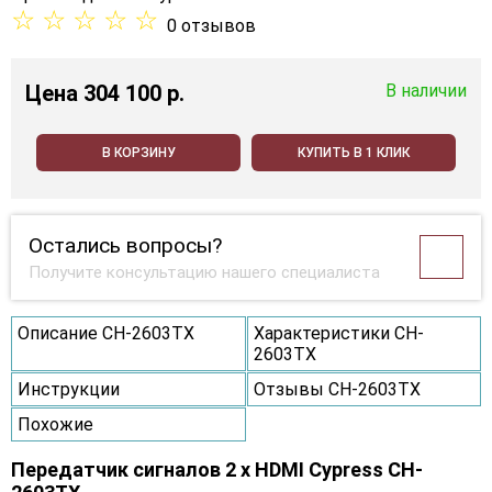
☆
☆
☆
☆
☆
0 отзывов
Цена
304 100 p.
В наличии
В КОРЗИНУ
КУПИТЬ В 1 КЛИК
Остались вопросы?
Получите консультацию нашего специалиста
Описание CH-2603TX
Характеристики CH-
2603TX
Инструкции
Отзывы CH-2603TX
Похожие
Передатчик сигналов 2 х HDMI Cypress CH-