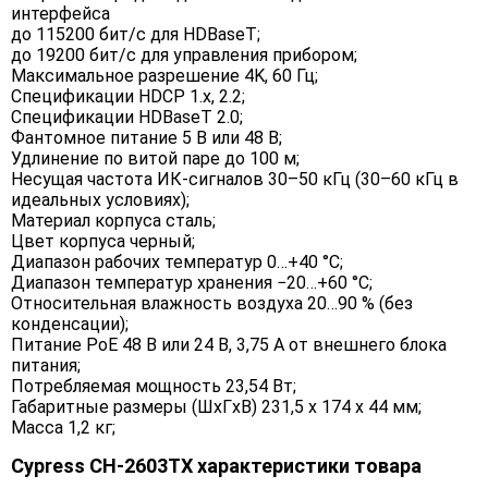
интерфейса
до 115200 бит/с для HDBaseT;
до 19200 бит/с для управления прибором;
Максимальное разрешение 4K, 60 Гц;
Спецификации HDCP 1.x, 2.2;
Спецификации HDBaseT 2.0;
Фантомное питание 5 В или 48 В;
Удлинение по витой паре до 100 м;
Несущая частота ИК-сигналов 30–50 кГц (30–60 кГц в
идеальных условиях);
Материал корпуса сталь;
Цвет корпуса черный;
Диапазон рабочих температур 0…+40 °C;
Диапазон температур хранения −20…+60 °C;
Относительная влажность воздуха 20…90 % (без
конденсации);
Питание PoE 48 В или 24 В, 3,75 А от внешнего блока
питания;
Потребляемая мощность 23,54 Вт;
Габаритные размеры (ШxГxВ) 231,5 x 174 x 44 мм;
Масса 1,2 кг;
Cypress CH-2603TX характеристики товара