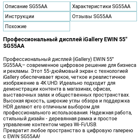
Описание SG55AA
Характеристики SG55AA
Инструкции
Отзывы SG55AA
Похожие
Профессиональный дисплей iGallery EWIN 55"
SG55AA
Профессиональный дисплей (iGallery) EWIN 55"
SG55AA;– современное цифровое решение для бизнеса
и рекламы. Этот 55-дюймовый экран с технологией
iGallery обеспечивает яркое, четкое и реалистичное
изображение в 4K UHD. Идеально подходит для
демонстрации контента в магазинах, офисах,
выставочных залах и общественных пространствах.
Высокая яркость, широкие углы обзора и поддержка
HDR делают его отличным выбором для
профессионального использования. Надежная работа,
стильный дизайн - деревянная рамка и простое
управление контентом через Wi-Fi/USB.
Превратит любое пространство в цифровую галерею
с EWIN SG55AA!