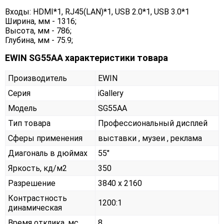
Входы: HDMI*1, RJ45(LAN)*1, USB 2.0*1, USB 3.0*1
Ширина, мм - 1316;
Высота, мм - 786;
Глубина, мм - 75.9;
EWIN SG55AA характеристики товара
Производитель
EWIN
Серия
iGallery
Модель
SG55AA
Тип товара
Профессиональный дисплей
Сферы применения
выставки , музеи , реклама
Диагональ в дюймах
55"
Яркость, кд/м2
350
Разрешение
3840 x 2160
Контрастность
1200:1
динамическая
Время отклика, мс
8