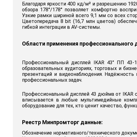
Благодаря яркости 400 кд/м² и разрешению 192
обзора 178°/178° позволяет комфортно воспр
Узкие рамки шириной всего 9,1 мм со всех ст
Цветопередача 8 bit (16,7 млн цветов) обесп
гибкой интеграции в AV-системы.
Области применения профессионального д
Профессиональный дисплей IKAR 43" ПП 43-11
образовательных аудиториях, торговых и бизне
презентаций и видеонаблюдения. Надёжность
профессиональных задач.
Профессиональный дисплей 43 дюйма от IKAR с
вписывается в любые мультимедийные компл
оборудование для тех, кто ценит качество, фун
Реестр Минпромторг данные:
Обозначение нормативного/технического докум