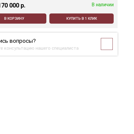
170 000 p.
В наличии
В КОРЗИНУ
КУПИТЬ В 1 КЛИК
ись вопросы?
е консультацию нашего специалиста