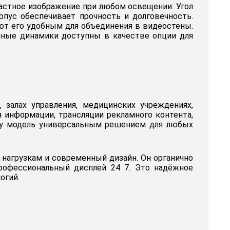
растное изображение при любом освещении. Угол
пус обеспечивает прочность и долговечность.
ют его удобным для объединения в видеостены.
енные динамики доступны в качестве опции для
 залах управления, медицинских учреждениях,
я информации, трансляции рекламного контента,
ту модель универсальным решением для любых
нагрузкам и современный дизайн. Он органично
офессиональный дисплей 24 7. Это надёжное
огий.