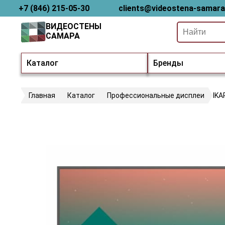
+7 (846) 215-05-30
clients@videostena-samara
ВИДЕОСТЕНЫ
САМАРА
Каталог
Бренды
Главная
Каталог
Профессиональные дисплеи
IKA