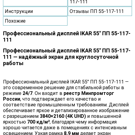
117-111
Инструкции
Отзывы ПП 55-117-111
Похожие
Профессиональный дисплей IKAR 55" ПП 55-117-
111
Профессиональный дисплей IKAR 55" ПП 55-117-
111 — надёжный экран для круглосуточной
работы
Профессиональный дисплей IKAR 55" ПП 55-117-111 —
это современное решение для стабильной работы в
режиме
24/7
. Он входит в
реестр Минпромторг
России
, что подтверждает его качество и
соответствие промышленным требованиям. Дисплей
обеспечивает яркое и детализированное изображение
с разрешением
3840×2160 (4K UHD)
и повышенной
яркостью
700 кд/м²
, благодаря чему информация
хорошо читается даже в помещениях с интенсивным
освещением. Узкая рамка
8,9 мм
делает экран