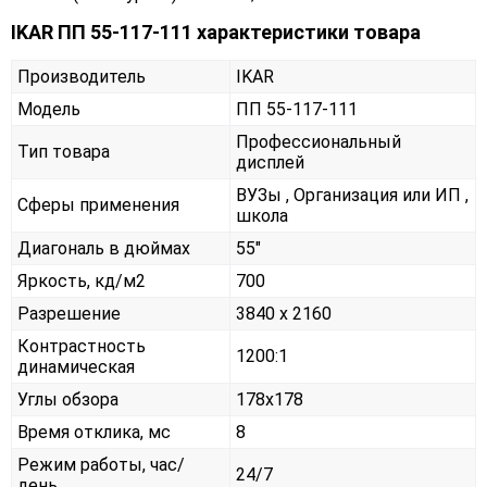
IKAR ПП 55-117-111 характеристики товара
Производитель
IKAR
Модель
ПП 55-117-111
Профессиональный
Тип товара
дисплей
ВУЗы , Организация или ИП ,
Сферы применения
школа
Диагональ в дюймах
55"
Яркость, кд/м2
700
Разрешение
3840 x 2160
Контрастность
1200:1
динамическая
Углы обзора
178x178
Время отклика, мс
8
Режим работы, час/
24/7
день