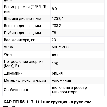
Размер рамки (T/B/L/R),
8,9
мм
Ширина дисплея, мм
1232,4
Высота дисплея, мм
703,2
Глубина дисплея, мм
78
Вес монитора, кг
23
VESA
600 x 400
Wi-Fi
нет
Потребление энергии
170
(Max), Вт
Динамики
опция
Материал конструкции
Алюминий
включена в реестр
Особенности
Минпромторг
IKAR ПП 55-117-111 инструкция на русском
языке