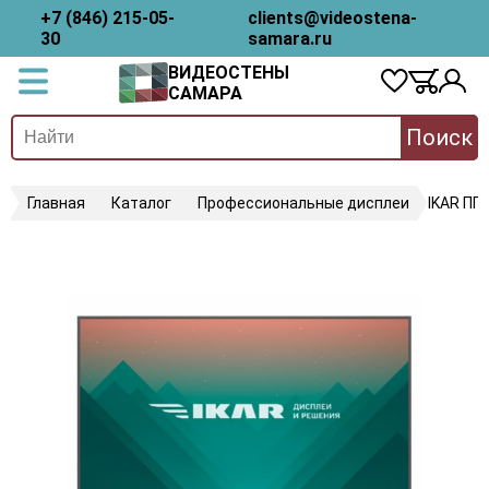
+7 (846) 215-05-
clients@videostena-
30
samara.ru
ВИДЕОСТЕНЫ
САМАРА
Поиск
Главная
Каталог
Профессиональные дисплеи
IKAR ПП