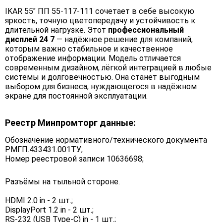
IKAR 55" ПП 55-117-111 сочетает в себе высокую
яркость, точную цветопередачу и устойчивость к
длительной нагрузке. Этот
профессиональный
дисплей 24 7
— надёжное решение для компаний,
которым важно стабильное и качественное
отображение информации. Модель отличается
современным дизайном, лёгкой интеграцией в любые
системы и долговечностью. Она станет выгодным
выбором для бизнеса, нуждающегося в надёжном
экране для постоянной эксплуатации.
Реестр Минпромторг данные:
Обозначение нормативного/технического документа
РМГП.433431.001ТУ;
Номер реестровой записи 10636698;
Разъёмы на тыльной стороне.
HDMI 2.0 in - 2 шт.;
DisplayPort 1.2 in - 2 шт.;
RS-232 (USB Type-C) in - 1 шт.;