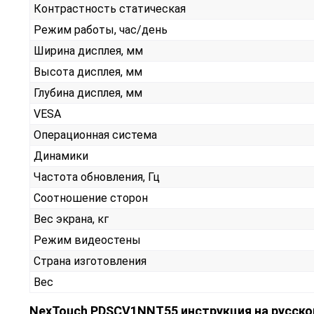
Контрастность статическая
Режим работы, час/день
Ширина дисплея, мм
Высота дисплея, мм
Глубина дисплея, мм
VESA
Операционная система
Динамики
Частота обновления, Гц
Соотношение сторон
Вес экрана, кг
Режим видеостены
Страна изготовления
Вес
NexTouch PDSCV1NNT55 инструкция на русск