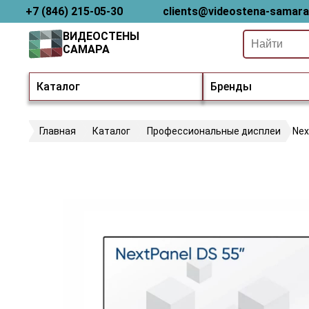
+7 (846) 215-05-30
clients@videostena-samara
ВИДЕОСТЕНЫ
САМАРА
Каталог
Бренды
Главная
Каталог
Профессиональные дисплеи
Ne