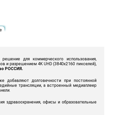
е
решение для коммерческого использования,
ов и разрешением 4K UHD (3840x2160 пикселей),
во РОССИЯ.
же добавляют долговечности при постоянной
медийные трансляции, а встроенный медиаплеер
нели.
ния здравоохранения, офисы и образовательные