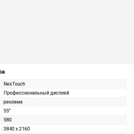
ра
NexTouch
Профессиональный дисплей
реклама
55"
580
3840 x 2160