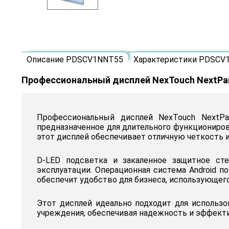
Описание PDSCV1NNT55
Характеристики PDSCV
Профессиональный дисплей NexTouch NextPa
Профессиональный дисплей NexTouch NextP
предназначенное для длительного функциониров
этот дисплей обеспечивает отличную четкость 
D-LED подсветка и закаленное защитное ст
эксплуатации. Операционная система Android 
обеспечит удобство для бизнеса, использующег
Этот дисплей идеально подходит для использо
учреждения, обеспечивая надежность и эффекти