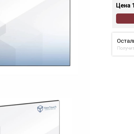
Цена
Остал
Получит