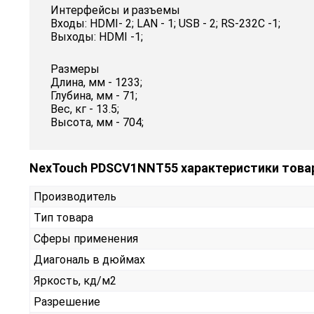
Интерфейсы и разъемы
Входы: HDMI- 2; LAN - 1; USB - 2; RS-232C -1;
Выходы: HDMI -1;
Размеры
Длина, мм - 1233;
Глубина, мм - 71;
Вес, кг - 13.5;
Высота, мм - 704;
NexTouch PDSCV1NNT55 характеристики това
Производитель
Тип товара
Сферы применения
Диагональ в дюймах
Яркость, кд/м2
Разрешение