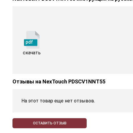
pdf
скачать
Отзывы на
NexTouch PDSCV1NNT55
На этот товар еще нет отзывов.
ОСТАВИТЬ ОТЗЫВ