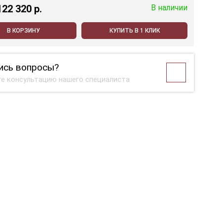
122 320 p.
В наличии
В КОРЗИНУ
КУПИТЬ В 1 КЛИК
ись вопросы?
е консультацию нашего специалиста