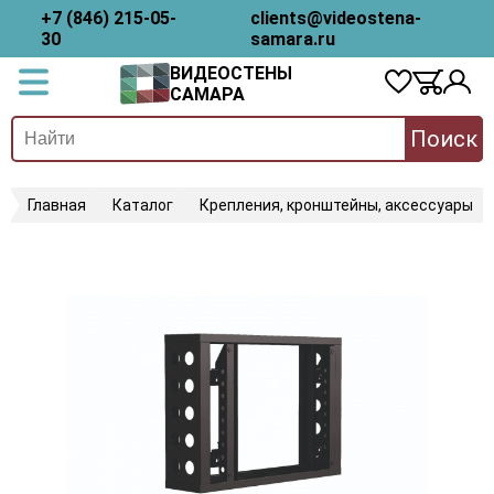
+7 (846) 215-05-
clients@videostena-
30
samara.ru
ВИДЕОСТЕНЫ
САМАРА
Поиск
Главная
Каталог
Крепления, кронштейны, аксессуары