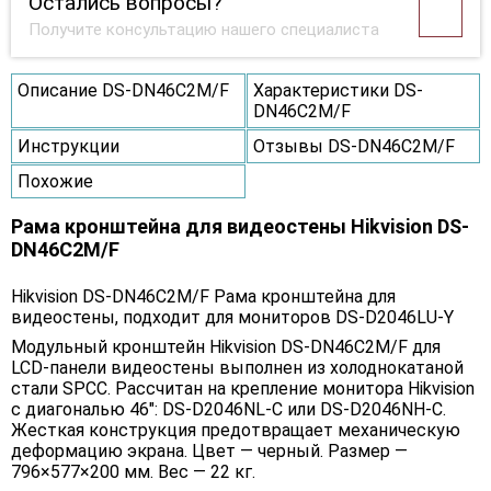
Остались вопросы?
Получите консультацию нашего специалиста
Описание DS-DN46C2M/F
Характеристики DS-
DN46C2M/F
Инструкции
Отзывы DS-DN46C2M/F
Похожие
Рама кронштейна для видеостены Hikvision DS-
DN46C2M/F
Hikvision DS-DN46C2M/F Рама кронштейна для
видеостены, подходит для мониторов DS-D2046LU-Y
Модульный кронштейн Hikvision DS-DN46C2M/F для
LCD-панели видеостены выполнен из холоднокатаной
стали SPCC. Рассчитан на крепление монитора Hikvision
с диагональю 46": DS-D2046NL-C или DS-D2046NH-C.
Жесткая конструкция предотвращает механическую
деформацию экрана. Цвет — черный. Размер —
796×577×200 мм. Вес — 22 кг.