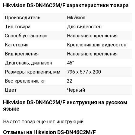
Hikvision DS-DN46C2M/F характеристики товара
Производитель
Hikvision
Тип товара
Для видеостен
Способ установки
Напольные крепления
Категория
Крепления для видеостен
Вид крепления
Напольные крепления
Диагональ, диапазон
46"
Размеры крепления, мм
796 x 577 x 200
Вес крепления, кг
22
Цвет
Черный
Hikvision DS-DN46C2M/F инструкция на русском
языке
На этот товар еще нет инструкций
Отзывы на
Hikvision DS-DN46C2M/F