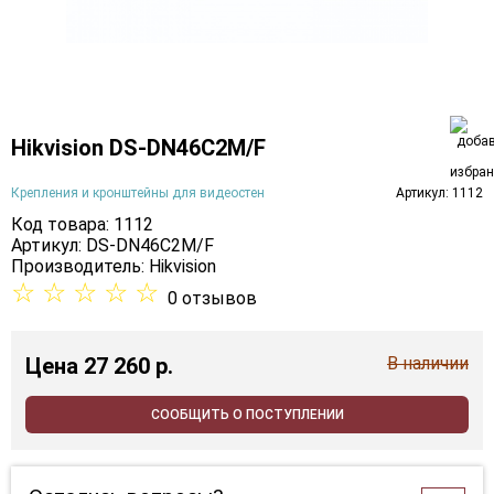
Hikvision DS-DN46C2M/F
Крепления и кронштейны для видеостен
Артикул: 1112
Код товара: 1112
Артикул: DS-DN46C2M/F
Производитель:
Hikvision
☆
☆
☆
☆
☆
0 отзывов
Цена
27 260 p.
В наличии
СООБЩИТЬ О ПОСТУПЛЕНИИ