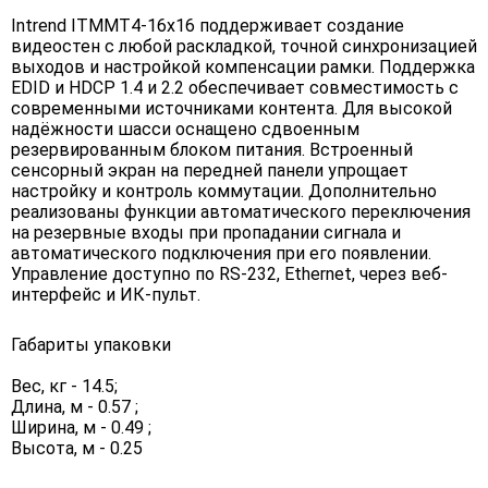
Intrend ITMMT4-16x16 поддерживает создание
видеостен с любой раскладкой, точной синхронизацией
выходов и настройкой компенсации рамки. Поддержка
EDID и HDCP 1.4 и 2.2 обеспечивает совместимость с
современными источниками контента. Для высокой
надёжности шасси оснащено сдвоенным
резервированным блоком питания. Встроенный
сенсорный экран на передней панели упрощает
настройку и контроль коммутации. Дополнительно
реализованы функции автоматического переключения
на резервные входы при пропадании сигнала и
автоматического подключения при его появлении.
Управление доступно по RS-232, Ethernet, через веб-
интерфейс и ИК-пульт.
Габариты упаковки
Вес, кг - 14.5;
Длина, м - 0.57 ;
Ширина, м - 0.49 ;
Высота, м - 0.25