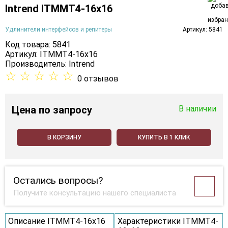
Intrend ITMMT4-16x16
Удлинители интерфейсов и репитеры
Артикул: 5841
Код товара: 5841
Артикул: ITMMT4-16x16
Производитель:
Intrend
☆
☆
☆
☆
☆
0 отзывов
Цена
по запросу
В наличии
В КОРЗИНУ
КУПИТЬ В 1 КЛИК
Остались вопросы?
Получите консультацию нашего специалиста
Описание ITMMT4-16x16
Характеристики ITMMT4-