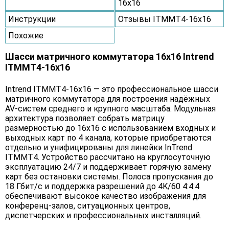
16x16
Инструкции
Отзывы ITMMT4-16x16
Похожие
Шасси матричного коммутатора 16x16 Intrend
ITMMT4-16x16
Intrend ITMMT4-16x16 — это профессиональное шасси
матричного коммутатора для построения надёжных
AV-систем среднего и крупного масштаба. Модульная
архитектура позволяет собрать матрицу
размерностью до 16x16 с использованием входных и
выходных карт по 4 канала, которые приобретаются
отдельно и унифицированы для линейки InTrend
ITMMT4. Устройство рассчитано на круглосуточную
эксплуатацию 24/7 и поддерживает горячую замену
карт без остановки системы. Полоса пропускания до
18 Гбит/с и поддержка разрешений до 4K/60 4:4:4
обеспечивают высокое качество изображения для
конференц-залов, ситуационных центров,
диспетчерских и профессиональных инсталляций.