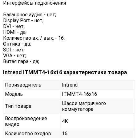
Интерфейсы подключения
Балансное аудио - нет;
Display Port - нет;
DVI - нет;
HDMI - да;
Количество вх. / вых. - 16;
Оптика - да;
SDI - нет;
VGA - нет;
Витая пара - да;
Intrend ITMMT4-16x16 характеристики товара
Производитель
Intrend
Модель
ITMMT4-16x16
Шасси матричного
Тип товара
коммутатора
Воспроизведение
4К
видео
Количество входов
16