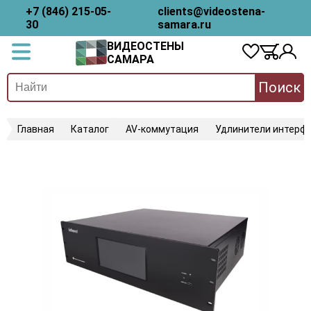
+7 (846) 215-05-
clients@videostena-
30
samara.ru
ВИДЕОСТЕНЫ
САМАРА
Поиск
Главная
Каталог
AV-коммутация
Удлинители интерфе