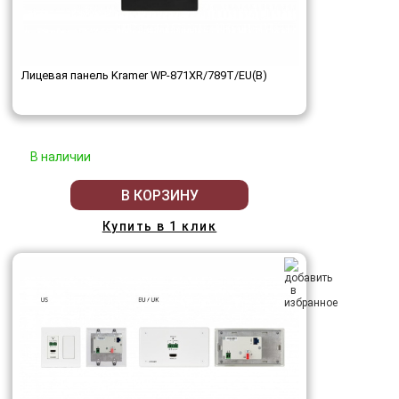
Лицевая панель Kramer WP-871XR/789T/EU(B)
В наличии
В КОРЗИНУ
Купить в 1 клик