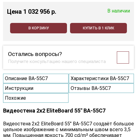
Цена
1 032 956 p.
В наличии
В КОРЗИНУ
КУПИТЬ В 1 КЛИК
Остались вопросы?
Получите консультацию нашего специалиста
Описание BA-55C7
Характеристики BA-55C7
Инструкции
Отзывы BA-55C7
Похожие
Видеостена 2x2 EliteBoard 55" BA-55C7
Видеостена 2х2 EliteBoard 55" BA-55C7 создаёт большое
цельное изображение с минимальным швом всего 3,5
мм. Повышенная яркость 700 cd/m² обеспечивает