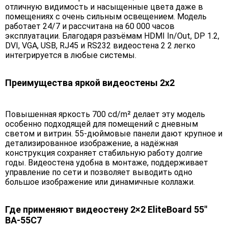
отличную видимость и насыщенные цвета даже в
помещениях с очень сильным освещением. Модель
работает 24/7 и рассчитана на 60 000 часов
эксплуатации. Благодаря разъёмам HDMI In/Out, DP 1.2,
DVI, VGA, USB, RJ45 и RS232 видеостена 2 2 легко
интегрируется в любые системы.
Преимущества яркой видеостены 2х2
Повышенная яркость 700 cd/m² делает эту модель
особенно подходящей для помещений с дневным
светом и витрин. 55-дюймовые панели дают крупное и
детализированное изображение, а надёжная
конструкция сохраняет стабильную работу долгие
годы. Видеостена удобна в монтаже, поддерживает
управление по сети и позволяет выводить одно
большое изображение или динамичные коллажи.
Где применяют видеостену 2×2 EliteBoard 55"
BA-55C7