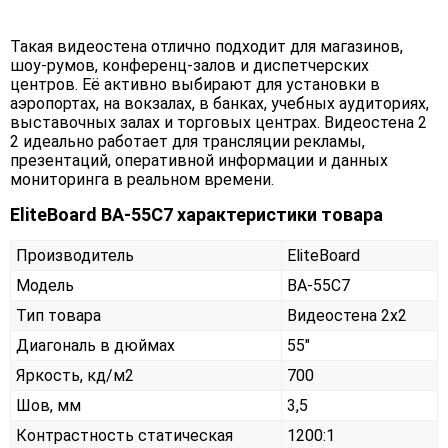
Такая видеостена отлично подходит для магазинов,
шоу-румов, конференц-залов и диспетчерских
центров. Её активно выбирают для установки в
аэропортах, на вокзалах, в банках, учебных аудиториях,
выставочных залах и торговых центрах. Видеостена 2
2 идеально работает для трансляции рекламы,
презентаций, оперативной информации и данных
мониторинга в реальном времени.
EliteBoard BA-55C7 характеристики товара
Производитель
EliteBoard
Модель
BA-55C7
Тип товара
Видеостена 2х2
Диагональ в дюймах
55"
Яркость, кд/м2
700
Шов, мм
3,5
Контрастность статическая
1200:1