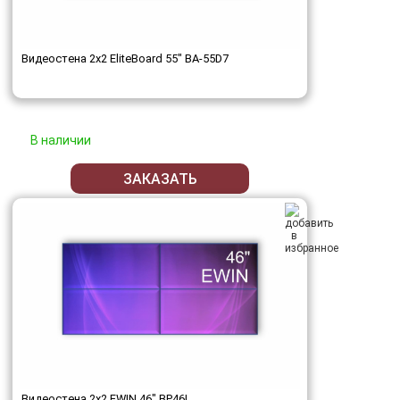
Видеостена 2x2 EliteBoard 55" BA-55D7
В наличии
ЗАКАЗАТЬ
Видеостена 2x2 EWIN 46" BP46L