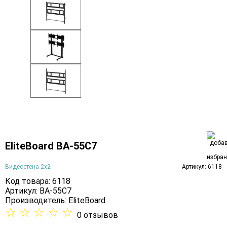
EliteBoard BA-55C7
Видеостена 2x2
Артикул: 6118
Код товара: 6118
Артикул: BA-55C7
Производитель:
EliteBoard
☆
☆
☆
☆
☆
0 отзывов