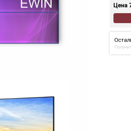
Цена
Остал
Получит