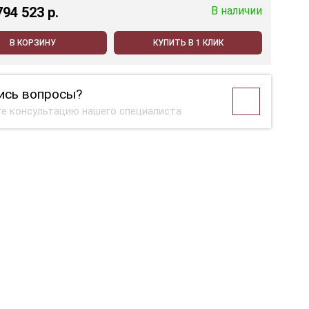
794 523 p.
В наличии
В КОРЗИНУ
КУПИТЬ В 1 КЛИК
ись вопросы?
е консультацию нашего специалиста