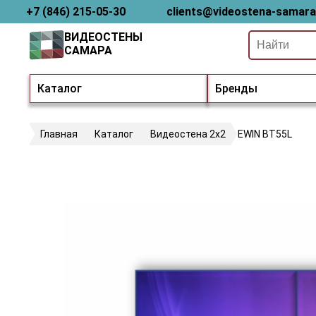
+7 (846) 215-05-30
clients@videostena-samara
ВИДЕОСТЕНЫ
САМАРА
Каталог
Бренды
Главная
Каталог
Видеостена 2x2
EWIN BT55L