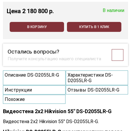
Цена
2 180 800 p.
В наличии
В КОРЗИНУ
КУПИТЬ В 1 КЛИК
Остались вопросы?
Получите консультацию нашего специалиста
Описание DS-D2055LR-G
Характеристики DS-
D2055LR-G
Инструкции
Отзывы DS-D2055LR-G
Похожие
Видеостена 2x2 Hikvision 55" DS-D2055LR-G
Видеостена 2x2 Hikvision 55" DS-D2055LR-G.