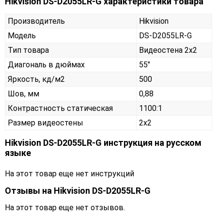
Hikvision DS-D2055LR-G характеристики товара
Производитель
Hikvision
Модель
DS-D2055LR-G
Тип товара
Видеостена 2х2
Диагональ в дюймах
55"
Яркость, кд/м2
500
Шов, мм
0,88
Контрастность статическая
1100:1
Размер видеостены
2x2
Hikvision DS-D2055LR-G инструкция на русском
языке
На этот товар еще нет инструкций
Отзывы на
Hikvision DS-D2055LR-G
На этот товар еще нет отзывов.