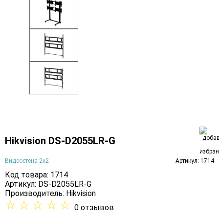
Hikvision DS-D2055LR-G
Видеостена 2x2
Артикул: 1714
Код товара: 1714
Артикул: DS-D2055LR-G
Производитель:
Hikvision
☆
☆
☆
☆
☆
0 отзывов