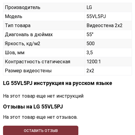
Производитель
LG
Модель
55VL5PJ
Тип товара
Видеостена 2х2
Диагональ в дюймах
55"
Яркость, кд/м2
500
Шов, мм
3,5
Контрастность статическая
1200:1
Размер видеостены
2x2
LG 55VL5PJ инструкция на русском языке
На этот товар еще нет инструкций
Отзывы на
LG 55VL5PJ
На этот товар еще нет отзывов.
ОСТАВИТЬ ОТЗЫВ