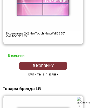
Видеостена 2x2 NexTouch NextWall55 55"
VWLNV1N1855
В наличии
В КОРЗИНУ
Купить в 1 клик
Товары бренда LG