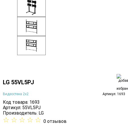
LG 55VL5PJ
Видеостена 2x2
Артикул: 1693
Код товара: 1693
Артикул: 55VL5PJ
Производитель:
LG
☆
☆
☆
☆
☆
0 отзывов