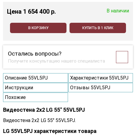
Цена
1 654 400 p.
В наличии
В КОРЗИНУ
КУПИТЬ В 1 КЛИК
Остались вопросы?
Получите консультацию нашего специалиста
Описание 55VL5PJ
Характеристики 55VL5PJ
Инструкции
Отзывы 55VL5PJ
Похожие
Видеостена 2x2 LG 55" 55VL5PJ
Видеостена 2x2 LG 55" 55VL5PJ.
LG 55VL5PJ характеристики товара