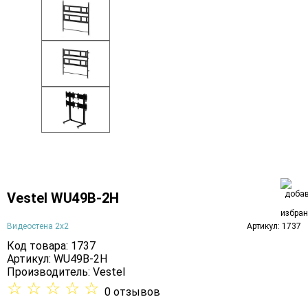
Vestel WU49B-2H
Видеостена 2x2
Артикул: 1737
Код товара: 1737
Артикул: WU49B-2H
Производитель:
Vestel
☆
☆
☆
☆
☆
0 отзывов