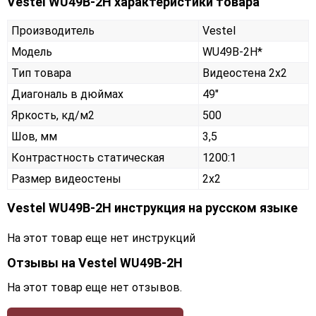
Vestel WU49B-2H характеристики товара
Производитель
Vestel
Модель
WU49B-2H*
Тип товара
Видеостена 2х2
Диагональ в дюймах
49"
Яркость, кд/м2
500
Шов, мм
3,5
Контрастность статическая
1200:1
Размер видеостены
2x2
Vestel WU49B-2H инструкция на русском языке
На этот товар еще нет инструкций
Отзывы на
Vestel WU49B-2H
На этот товар еще нет отзывов.