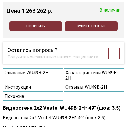
Цена
1 268 262 p.
В наличии
В КОРЗИНУ
КУПИТЬ В 1 КЛИК
Остались вопросы?
Получите консультацию нашего специалиста
Описание WU49B-2H
Характеристики WU49B-
2H
Инструкции
Отзывы WU49B-2H
Похожие
Видеостена 2x2 Vestel WU49B-2H* 49" (шов: 3,5)
Видеостена 2x2 Vestel WU49B-2H* 49" (шов: 3,5).