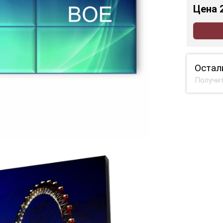
Цена
Остал
Получит