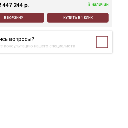
2 447 244 p.
В наличии
В КОРЗИНУ
КУПИТЬ В 1 КЛИК
ись вопросы?
е консультацию нашего специалиста