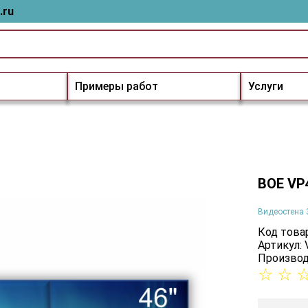
.ru
Примеры работ
Услуги
BOE VP
Видеостена 
Код товар
Артикул:
Производ
☆
☆