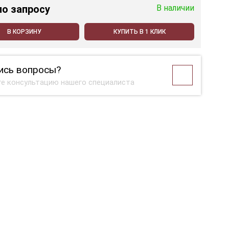
по запросу
В наличии
В КОРЗИНУ
КУПИТЬ В 1 КЛИК
ись вопросы?
е консультацию нашего специалиста