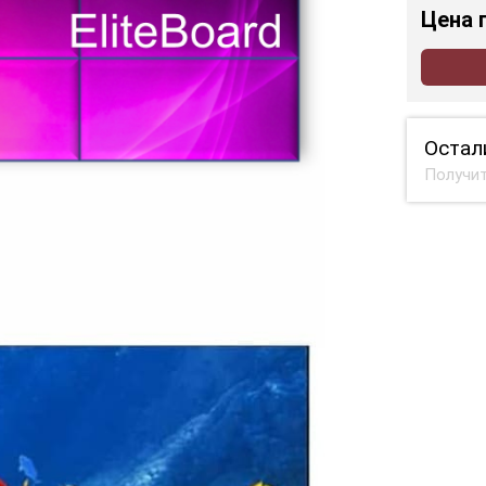
Цена
Остал
Получит