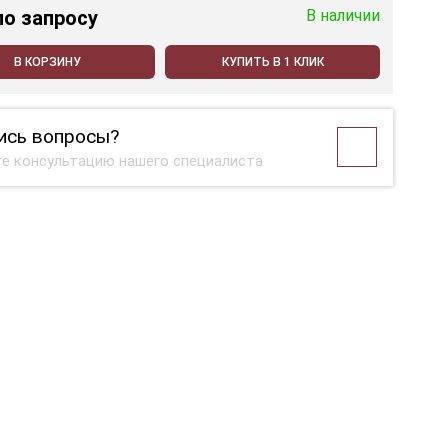
по запросу
В наличии
В КОРЗИНУ
КУПИТЬ В 1 КЛИК
ись вопросы?
е консультацию нашего специалиста