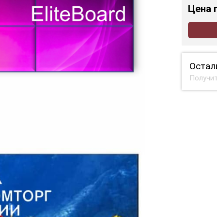
Цена
Остал
Получит