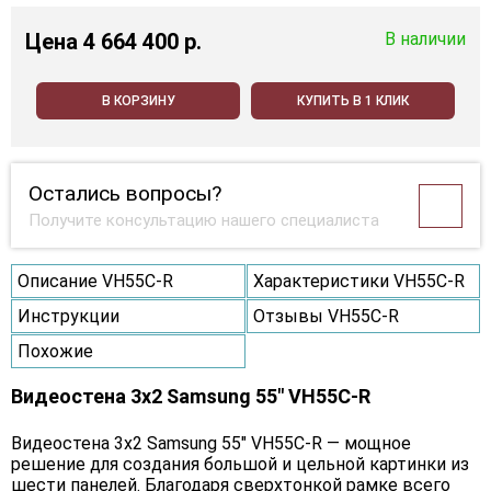
Цена
4 664 400 p.
В наличии
В КОРЗИНУ
КУПИТЬ В 1 КЛИК
Остались вопросы?
Получите консультацию нашего специалиста
Описание VH55C-R
Характеристики VH55C-R
Инструкции
Отзывы VH55C-R
Похожие
Видеостена 3x2 Samsung 55" VH55C-R
Видеостена 3x2 Samsung 55" VH55C-R — мощное
решение для создания большой и цельной картинки из
шести панелей. Благодаря сверхтонкой рамке всего