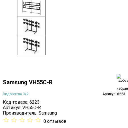
Samsung VH55C-R
Видеостена 3х2
Артикул: 6223
Код товара: 6223
Артикул: VH55C-R
Производитель:
Samsung
☆
☆
☆
☆
☆
0 отзывов