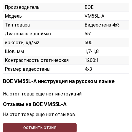
Производитель
BOE
Модель
VM55L-A
Тип товара
Видеостена 4х3
Диагональ в дюймах
55"
Яркость, кд/м2
500
Шов, мм
1,7-1,8
Контрастность статическая
1200:1
Размер видеостены
4x3
BOE VM55L-A инструкция на русском языке
На этот товар еще нет инструкций
Отзывы на
BOE VM55L-A
На этот товар еще нет отзывов.
ОСТАВИТЬ ОТЗЫВ