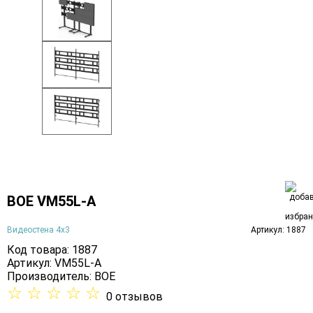
BOE VM55L-A
Видеостена 4х3
Артикул: 1887
Код товара: 1887
Артикул: VM55L-A
Производитель:
BOE
☆
☆
☆
☆
☆
0 отзывов