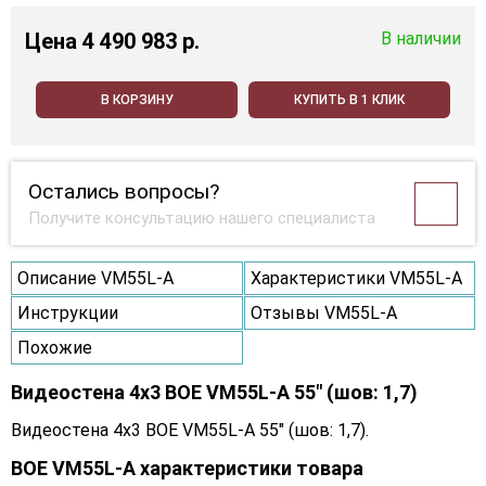
Цена
4 490 983 p.
В наличии
В КОРЗИНУ
КУПИТЬ В 1 КЛИК
Остались вопросы?
Получите консультацию нашего специалиста
Описание VM55L-A
Характеристики VM55L-A
Инструкции
Отзывы VM55L-A
Похожие
Видеостена 4x3 BOE VM55L-A 55" (шов: 1,7)
Видеостена 4x3 BOE VM55L-A 55" (шов: 1,7).
BOE VM55L-A характеристики товара