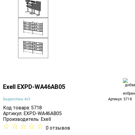
Exell EXPD-WA46AB05
Видеостена 4х3
Артикул: 5718
Код товара: 5718
Артикул: EXPD-WA46AB05
Производитель:
Exell
☆
☆
☆
☆
☆
0 отзывов