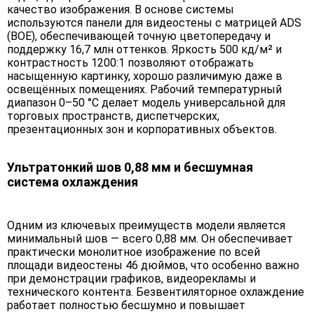
качество изображения. В основе системы
используются панели для видеостены с матрицей ADS
(BOE), обеспечивающей точную цветопередачу и
поддержку 16,7 млн оттенков. Яркость 500 кд/м² и
контрастность 1200:1 позволяют отображать
насыщенную картинку, хорошо различимую даже в
освещённых помещениях. Рабочий температурный
диапазон 0–50 °C делает модель универсальной для
торговых пространств, диспетчерских,
презентационных зон и корпоративных объектов.
Ультратонкий шов 0,88 мм и бесшумная
система охлаждения
Одним из ключевых преимуществ модели является
минимальный шов — всего 0,88 мм. Он обеспечивает
практически монолитное изображение по всей
площади видеостены 46 дюймов, что особенно важно
при демонстрации графиков, видеорекламы и
технического контента. Безвентиляторное охлаждение
работает полностью бесшумно и повышает