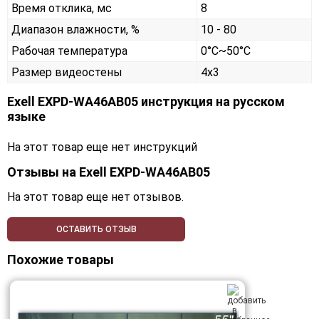
Время отклика, мс
8
Диапазон влажности, %
10 - 80
Рабочая температура
0°C~50°C
Размер видеостены
4x3
Exell EXPD-WA46AB05 инструкция на русском
языке
На этот товар еще нет инструкций
Отзывы на
Exell EXPD-WA46AB05
На этот товар еще нет отзывов.
ОСТАВИТЬ ОТЗЫВ
Похожие товары