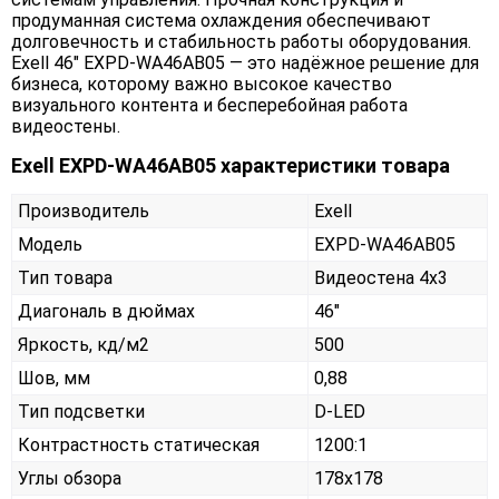
продуманная система охлаждения обеспечивают
долговечность и стабильность работы оборудования.
Exell 46" EXPD-WA46AB05 — это надёжное решение для
бизнеса, которому важно высокое качество
визуального контента и бесперебойная работа
видеостены.
Exell EXPD-WA46AB05 характеристики товара
Производитель
Exell
Модель
EXPD-WA46AB05
Тип товара
Видеостена 4х3
Диагональ в дюймах
46"
Яркость, кд/м2
500
Шов, мм
0,88
Тип подсветки
D-LED
Контрастность статическая
1200:1
Углы обзора
178x178