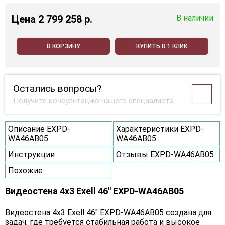
Цена
2 799 258 p.
В наличии
В КОРЗИНУ
КУПИТЬ В 1 КЛИК
Остались вопросы?
Получите консультацию нашего специалиста
Описание EXPD-
Характеристики EXPD-
WA46AB05
WA46AB05
Инструкции
Отзывы EXPD-WA46AB05
Похожие
Видеостена 4x3 Exell 46" EXPD-WA46AB05
Видеостена 4х3 Exell 46" EXPD-WA46AB05 создана для
задач, где требуется стабильная работа и высокое