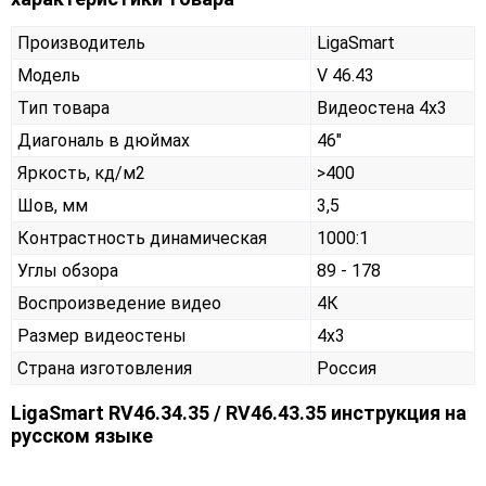
Производитель
LigaSmart
Модель
V 46.43
Тип товара
Видеостена 4х3
Диагональ в дюймах
46"
Яркость, кд/м2
>400
Шов, мм
3,5
Контрастность динамическая
1000:1
Углы обзора
89 - 178
Воспроизведение видео
4К
Размер видеостены
4x3
Страна изготовления
Россия
LigaSmart RV46.34.35 / RV46.43.35 инструкция на
русском языке