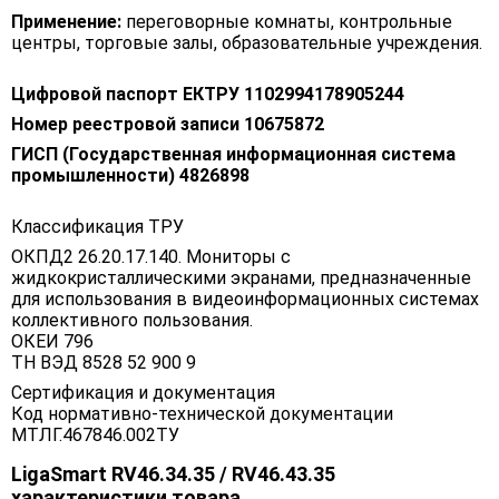
Применение:
переговорные комнаты, контрольные
центры, торговые залы, образовательные учреждения.
Цифровой паспорт ЕКТРУ 1102994178905244
Номер реестровой записи 10675872
ГИСП (Государственная информационная система
промышленности) 4826898
Классификация ТРУ
ОКПД2 26.20.17.140. Мониторы с
жидкокристаллическими экранами, предназначенные
для использования в видеоинформационных системах
коллективного пользования.
ОКЕИ 796
ТН ВЭД 8528 52 900 9
Сертификация и документация
Код нормативно-технической документации
МТЛГ.467846.002ТУ
LigaSmart RV46.34.35 / RV46.43.35
характеристики товара