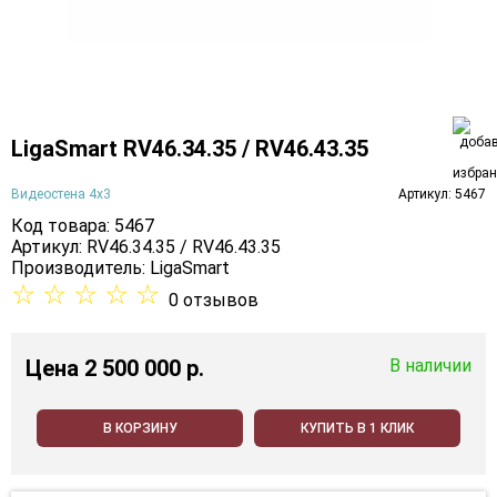
LigaSmart RV46.34.35 / RV46.43.35
Видеостена 4х3
Артикул: 5467
Код товара: 5467
Артикул: RV46.34.35 / RV46.43.35
Производитель:
LigaSmart
☆
☆
☆
☆
☆
0 отзывов
Цена
2 500 000 p.
В наличии
В КОРЗИНУ
КУПИТЬ В 1 КЛИК