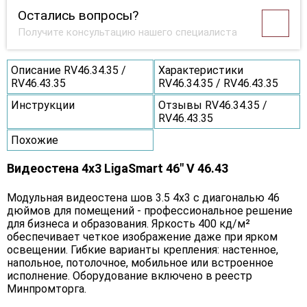
Остались вопросы?
Получите консультацию нашего специалиста
Описание RV46.34.35 /
Характеристики
RV46.43.35
RV46.34.35 / RV46.43.35
Инструкции
Отзывы RV46.34.35 /
RV46.43.35
Похожие
Видеостена 4x3 LigaSmart 46" V 46.43
Модульная видеостена шов 3.5 4x3 с диагональю 46
дюймов для помещений - профессиональное решение
для бизнеса и образования. Яркость 400 кд/м²
обеспечивает четкое изображение даже при ярком
освещении. Гибкие варианты крепления: настенное,
напольное, потолочное, мобильное или встроенное
исполнение. Оборудование включено в реестр
Минпромторга.