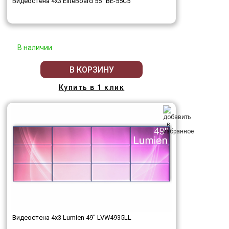
Видеостена 4x3 EliteBoard 55" BE-55C5
В наличии
В КОРЗИНУ
Купить в 1 клик
Видеостена 4x3 Lumien 49" LVW4935LL