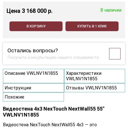
Цена
3 168 000 p.
В наличии
В КОРЗИНУ
КУПИТЬ В 1 КЛИК
Остались вопросы?
Получите консультацию нашего специалиста
Описание VWLNV1N1855
Характеристики
VWLNV1N1855
Инструкции
Отзывы VWLNV1N1855
Похожие
Видеостена 4x3 NexTouch NextWall55 55"
VWLNV1N1855
Видеостена NexTouch NextWall55 4x3 — это