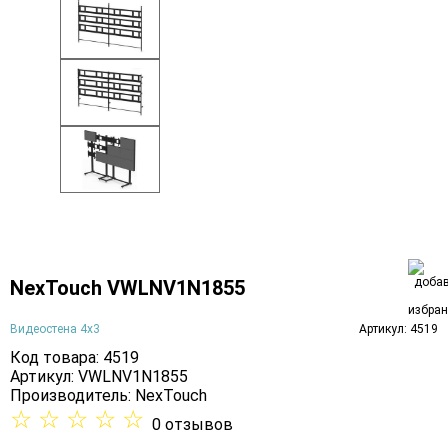
NexTouch VWLNV1N1855
Видеостена 4х3
Артикул: 4519
Код товара: 4519
Артикул: VWLNV1N1855
Производитель:
NexTouch
☆
☆
☆
☆
☆
0 отзывов