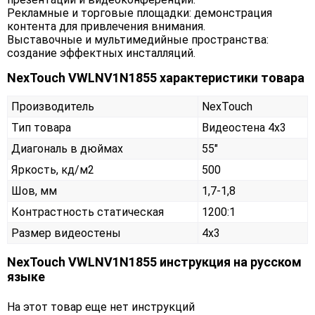
Рекламные и торговые площадки: демонстрация
контента для привлечения внимания.
Выставочные и мультимедийные пространства:
создание эффектных инсталляций.
NexTouch VWLNV1N1855 характеристики товара
Производитель
NexTouch
Тип товара
Видеостена 4х3
Диагональ в дюймах
55"
Яркость, кд/м2
500
Шов, мм
1,7-1,8
Контрастность статическая
1200:1
Размер видеостены
4x3
NexTouch VWLNV1N1855 инструкция на русском
языке
На этот товар еще нет инструкций