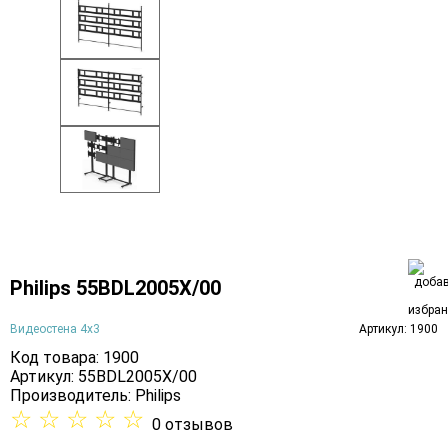
Philips 55BDL2005X/00
Видеостена 4х3
Артикул: 1900
Код товара: 1900
Артикул: 55BDL2005X/00
Производитель:
Philips
☆
☆
☆
☆
☆
0 отзывов