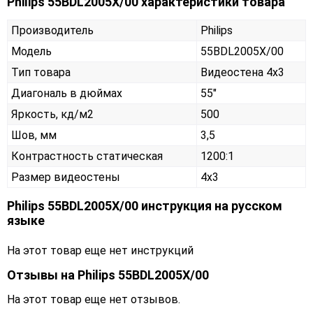
Philips 55BDL2005X/00 характеристики товара
Производитель
Philips
Модель
55BDL2005X/00
Тип товара
Видеостена 4х3
Диагональ в дюймах
55"
Яркость, кд/м2
500
Шов, мм
3,5
Контрастность статическая
1200:1
Размер видеостены
4x3
Philips 55BDL2005X/00 инструкция на русском
языке
На этот товар еще нет инструкций
Отзывы на
Philips 55BDL2005X/00
На этот товар еще нет отзывов.