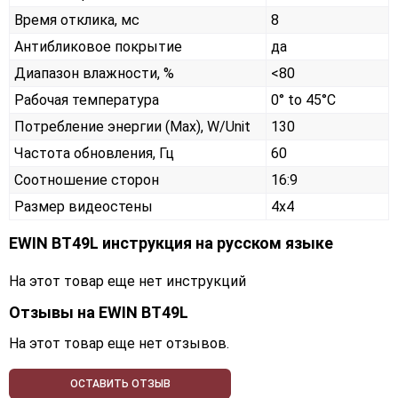
Время отклика, мс
8
Антибликовое покрытие
да
Диапазон влажности, %
<80
Рабочая температура
0° to 45°C
Потребление энергии (Max), W/Unit
130
Частота обновления, Гц
60
Соотношение сторон
16:9
Размер видеостены
4x4
EWIN BT49L инструкция на русском языке
На этот товар еще нет инструкций
Отзывы на
EWIN BT49L
На этот товар еще нет отзывов.
ОСТАВИТЬ ОТЗЫВ