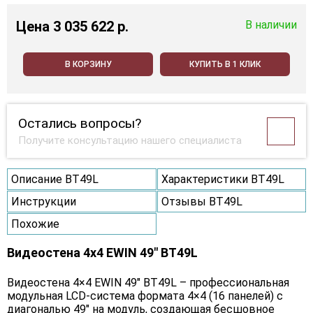
Цена
3 035 622 p.
В наличии
В КОРЗИНУ
КУПИТЬ В 1 КЛИК
Остались вопросы?
Получите консультацию нашего специалиста
Описание BT49L
Характеристики BT49L
Инструкции
Отзывы BT49L
Похожие
Видеостена 4x4 EWIN 49" BT49L
Видеостена 4×4 EWIN 49" BT49L – профессиональная
модульная LCD-система формата 4×4 (16 панелей) с
диагональю 49" на модуль, создающая бесшовное