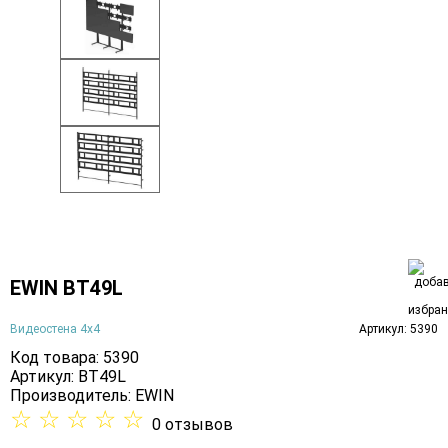
EWIN BT49L
Видеостена 4х4
Артикул: 5390
Код товара: 5390
Артикул: BT49L
Производитель:
EWIN
☆
☆
☆
☆
☆
0 отзывов