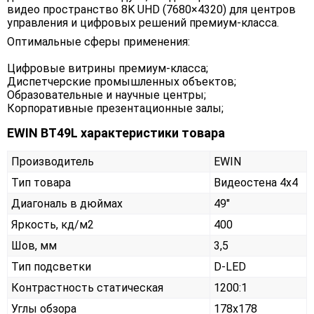
видео пространство 8K UHD (7680×4320) для центров
управления и цифровых решений премиум-класса.
Оптимальные сферы применения:
Цифровые витрины премиум-класса;
Диспетчерские промышленных объектов;
Образовательные и научные центры;
Корпоративные презентационные залы;
EWIN BT49L характеристики товара
Производитель
EWIN
Тип товара
Видеостена 4х4
Диагональ в дюймах
49"
Яркость, кд/м2
400
Шов, мм
3,5
Тип подсветки
D-LED
Контрастность статическая
1200:1
Углы обзора
178x178