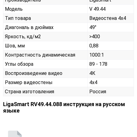
Модель
V 49.44
Тип товара
Видеостена 4х4
Диагональ в дюймах
49"
Яркость, кд/м2
>400
Шов, мм
0,88
Контрастность динамическая
1000:1
Углы обзора
89 - 178
Воспроизведение видео
4К
Размер видеостены
4x4
Страна изготовления
Россия
LigaSmart RV49.44.088 инструкция на русском
языке