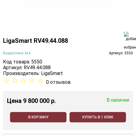
LigaSmart RV49.44.088
Видеостена 4х4
Артикул: 5550
Код товара: 5550
Артикул: RV49.44.088
Производитель:
LigaSmart
☆
☆
☆
☆
☆
0 отзывов
Цена
9 800 000 p.
В наличии
В КОРЗИНУ
КУПИТЬ В 1 КЛИК