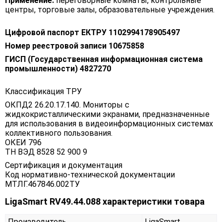
Применение:
переговорные комнаты, контрольные
центры, торговые залы, образовательные учреждения.
Цифровой паспорт ЕКТРУ 1102994178905497
Номер реестровой записи 10675858
ГИСП (Государственная информационная система
промышленности) 4827270
Классификация ТРУ
ОКПД2 26.20.17.140. Мониторы с
жидкокристаллическими экранами, предназначенные
для использования в видеоинформационных системах
коллективного пользования.
ОКЕИ 796
ТН ВЭД 8528 52 900 9
Сертификация и документация
Код нормативно-технической документации
МТЛГ.467846.002ТУ
LigaSmart RV49.44.088 характеристики товара
Производитель
LigaSmart