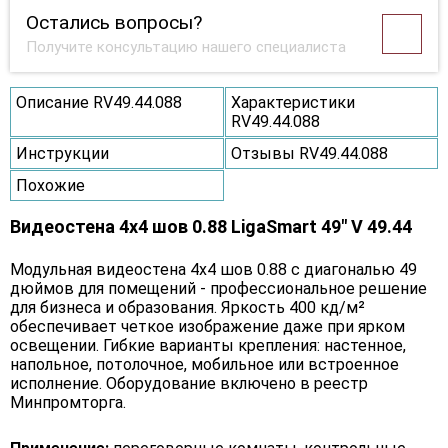
Остались вопросы?
Получите консультацию нашего специалиста
Описание RV49.44.088
Характеристики
RV49.44.088
Инструкции
Отзывы RV49.44.088
Похожие
Видеостена 4x4 шов 0.88 LigaSmart 49" V 49.44
Модульная видеостена 4x4 шов 0.88 с диагональю 49
дюймов для помещений - профессиональное решение
для бизнеса и образования. Яркость 400 кд/м²
обеспечивает четкое изображение даже при ярком
освещении. Гибкие варианты крепления: настенное,
напольное, потолочное, мобильное или встроенное
исполнение. Оборудование включено в реестр
Минпромторга.