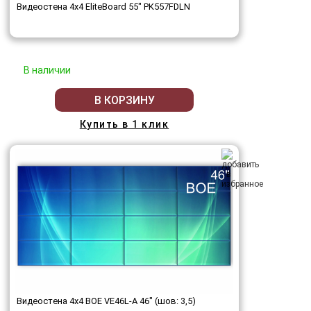
Видеостена 4x4 EliteBoard 55" PK557FDLN
В наличии
В КОРЗИНУ
Купить в 1 клик
Видеостена 4x4 BOE VE46L-A 46" (шов: 3,5)