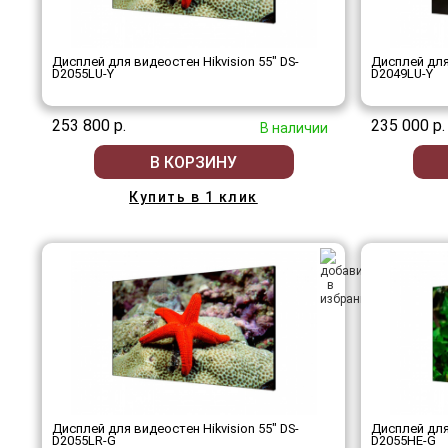
Дисплей для видеостен Hikvision 55" DS-
Дисплей для 
D2055LU-Y
D2049LU-Y
253 800 р.
235 000 р.
В наличии
В КОРЗИНУ
Купить в 1 клик
Дисплей для видеостен Hikvision 55" DS-
Дисплей для 
D2055LR-G
D2055HE-G