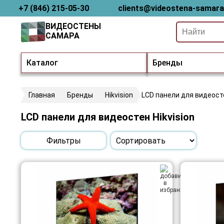
+7 (846) 215-05-30
clients@videostena-samara
ВИДЕОСТЕНЫ
САМАРА
Каталог
Бренды
Главная
Бренды
Hikvision
LCD панели для видеост
LCD панели для видеостен Hikvision
Фильтры